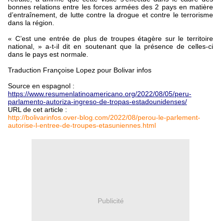
bonnes relations entre les forces armées des 2 pays en matière
d’entraînement, de lutte contre la drogue et contre le terrorisme
dans la région.
« C’est une entrée de plus de troupes étagère sur le territoire
national, » a-t-il dit en soutenant que la présence de celles-ci
dans le pays est normale.
Traduction Françoise Lopez pour Bolivar infos
Source en espagnol :
https://www.resumenlatinoamericano.org/2022/08/05/peru-
parlamento-autoriza-ingreso-de-tropas-estadounidenses/
URL de cet article :
http://bolivarinfos.over-blog.com/2022/08/perou-le-parlement-
autorise-l-entree-de-troupes-etasuniennes.html
Publicité