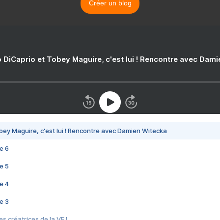
Créer un blog
 DiCaprio et Tobey Maguire, c'est lui ! Rencontre avec Dam
bey Maguire, c'est lui ! Rencontre avec Damien Witecka
e 6
e 5
e 4
e 3
s créatrices de la VF !