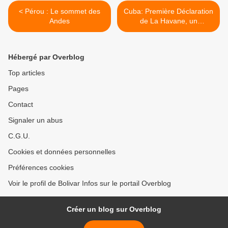
< Pérou : Le sommet des
Cuba: Première Déclaration
Andes
de La Havane, un
document nécessaire qui
appelle à réfléchir >
Hébergé par Overblog
Top articles
Pages
Contact
Signaler un abus
C.G.U.
Cookies et données personnelles
Préférences cookies
Voir le profil de Bolivar Infos sur le portail Overblog
Créer un blog sur Overblog