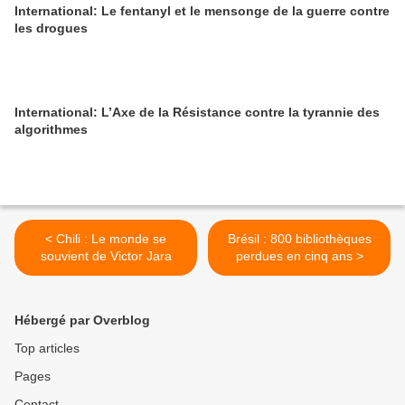
International: Le fentanyl et le mensonge de la guerre contre
les drogues
International: L’Axe de la Résistance contre la tyrannie des
algorithmes
< Chili : Le monde se
Brésil : 800 bibliothèques
souvient de Victor Jara
perdues en cinq ans >
Hébergé par Overblog
Top articles
Pages
Contact