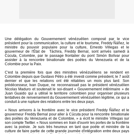
Une délégation du Gouvernement vénézuélien composé par le vice
président pour la communication, la culture et le tourisme, Freddy Ñáñez, le
ministre du pouvoir populaire pour la culture, Ernesto Villegas et le
gouverneur de l'État de
Táchira, Freddy Bernal, sont arrivés samedi à
Cúcuta, Colombie, par le passage frontalier du pont Simón Bolívar pour
assister à la rencontre binationale des poètes du Venezuela et de la
Colombie pour la Paix.
C'est la première fois que des ministres vénézuéliens se rendent en
Colombie depuis que Gustavo Pétro a été investi comme président, le 7 août
dernier et que les relations ont été rétablies un mois plus tard. Son
prédécesseur, Ivan Duque, ne reconnaissait pas le président vénézuélien
Nicolas Maduro et soutenait le soi-disant « Gouvernement intérimaire » de
Juan Guaido qui a utilisé le territoire colombien pour organiser plusieurs
tentatives de renversement du Gouvernement vénézuélien légitime, ce qui a
conduit à une rupture des relations entre les deux pays.
« Nous arrivons à la frontière avec le vice président Freddy Ñáñez et le
gouverneur Freddy Bernal pour aller à Cúcuta pour la rencontre binationale
des poètes du Venezuela et de Colombie, » a écrit le ministre Villegas sur
son compte Twitter. « Nous sommes en train d'ouvrir les portes de la frontière
avec la poésie. Je suis très heureux en tant que poète et ministre de la
culture de faire partie de cette grande journée d'intégration entre deux pays