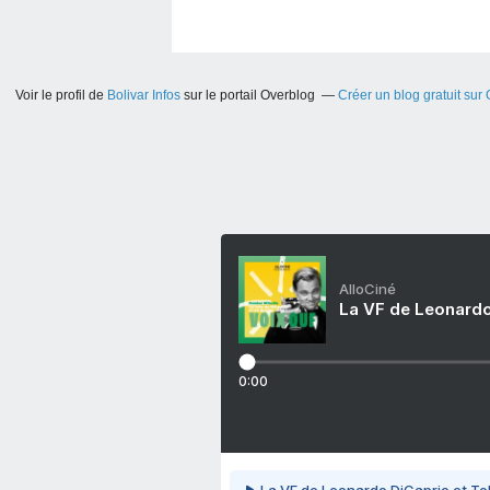
Voir le profil de
Bolivar Infos
sur le portail Overblog
Créer un blog gratuit sur
AlloCiné
La VF de Leonardo
0:00