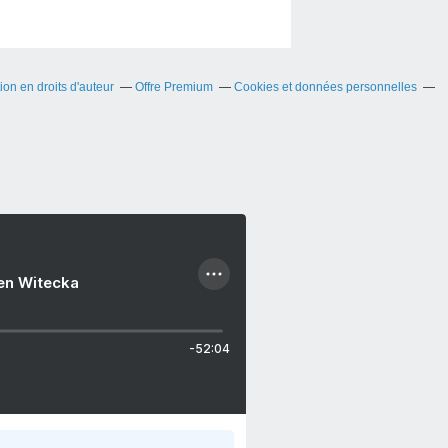
on en droits d'auteur
Offre Premium
Cookies et données personnelles
ien Witecka
-52:04