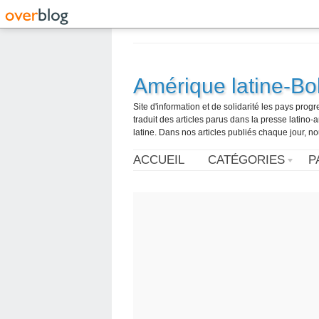
Amérique latine-Bol
Site d'information et de solidarité les pays pro
traduit des articles parus dans la presse latin
latine. Dans nos articles publiés chaque jour, no
ACCUEIL
CATÉGORIES
P