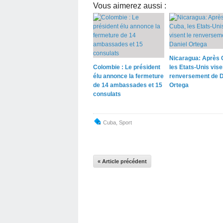
Vous aimerez aussi :
Nicaragua: Après 
Colombie : Le président
les Etats-Unis vise
élu annonce la fermeture
renversement de D
de 14 ambassades et 15
Ortega
consulats
Cuba
,
Sport
« Article précédent