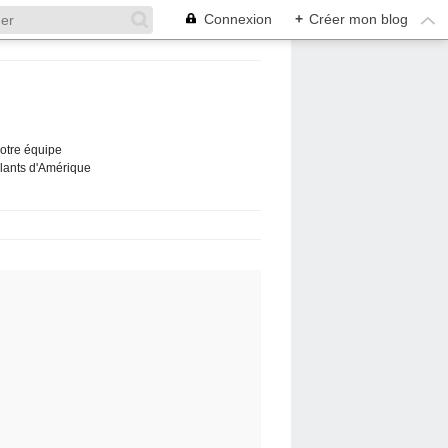
Connexion
+
Créer mon blog
Notre équipe
ûlants d'Amérique