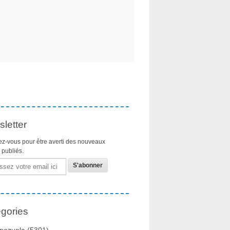
letter
z-vous pour être averti des nouveaux
s publiés.
gories