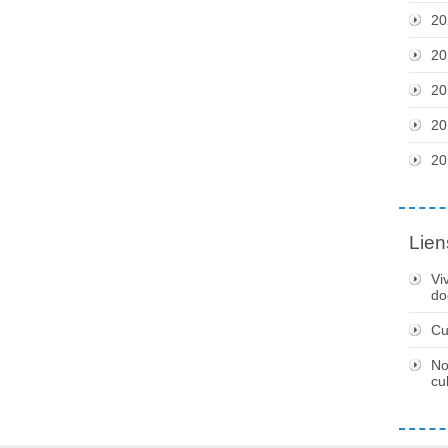
20
20
20
20
20
Lien
Vi
do
Cu
No
cu