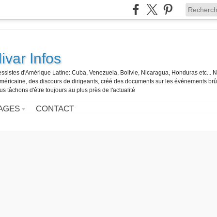
ivar Infos
gressistes d'Amérique Latine: Cuba, Venezuela, Bolivie, Nicaragua, Honduras etc... 
o-américaine, des discours de dirigeants, créé des documents sur les événements br
us tâchons d'être toujours au plus près de l'actualité
AGES
CONTACT