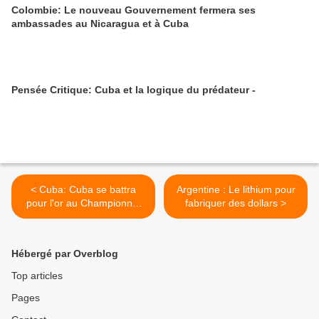
Colombie: Le nouveau Gouvernement fermera ses
ambassades au Nicaragua et à Cuba
Pensée Critique: Cuba et la logique du prédateur -
< Cuba: Cuba se battra
Argentine : Le lithium pour
pour l'or au Championnat
fabriquer des dollars >
international de baseball U-
10
Hébergé par Overblog
Top articles
Pages