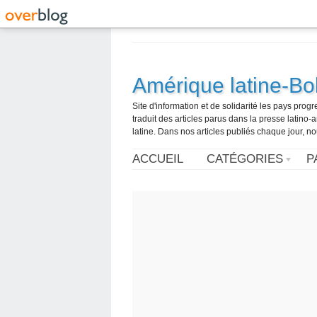
Amérique latine-Bol
Site d'information et de solidarité les pays pro
traduit des articles parus dans la presse latin
latine. Dans nos articles publiés chaque jour, no
ACCUEIL
CATÉGORIES
P