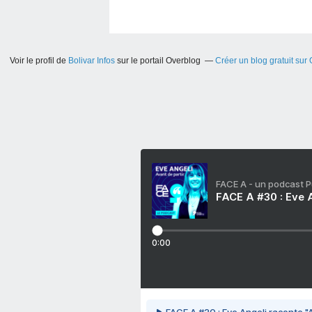
Voir le profil de
Bolivar Infos
sur le portail Overblog
Créer un blog gratuit sur
FACE A - un podcast 
FACE A #30 : Eve A
0:00