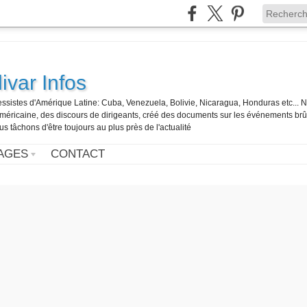
ivar Infos
gressistes d'Amérique Latine: Cuba, Venezuela, Bolivie, Nicaragua, Honduras etc... 
o-américaine, des discours de dirigeants, créé des documents sur les événements br
us tâchons d'être toujours au plus près de l'actualité
AGES
CONTACT