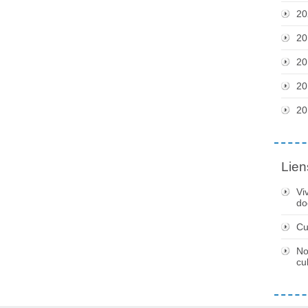
20
20
20
20
20
Lien
Vi
do
Cu
No
cu