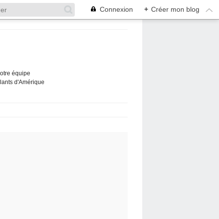
Connexion
+
Créer mon blog
Notre équipe
ûlants d'Amérique