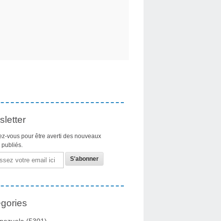
letter
z-vous pour être averti des nouveaux
s publiés.
gories