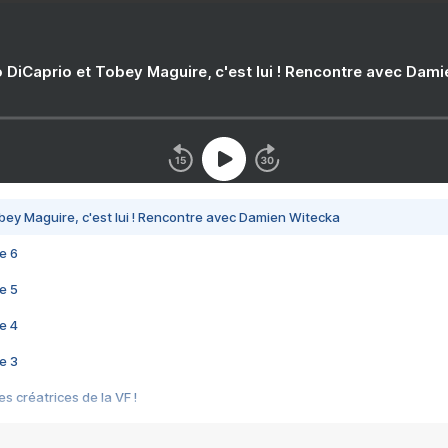
 DiCaprio et Tobey Maguire, c'est lui ! Rencontre avec Dam
bey Maguire, c'est lui ! Rencontre avec Damien Witecka
e 6
e 5
e 4
e 3
s créatrices de la VF !
e 2