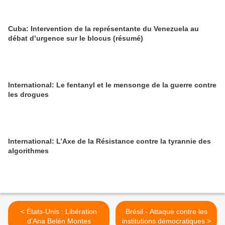
Cuba: Intervention de la représentante du Venezuela au
débat d’urgence sur le blocus (résumé)
International: Le fentanyl et le mensonge de la guerre contre
les drogues
International: L’Axe de la Résistance contre la tyrannie des
algorithmes
< États-Unis : Libération
Brésil - Attaque contre les
d’Ana Belén Montes
institutions démocratiques >