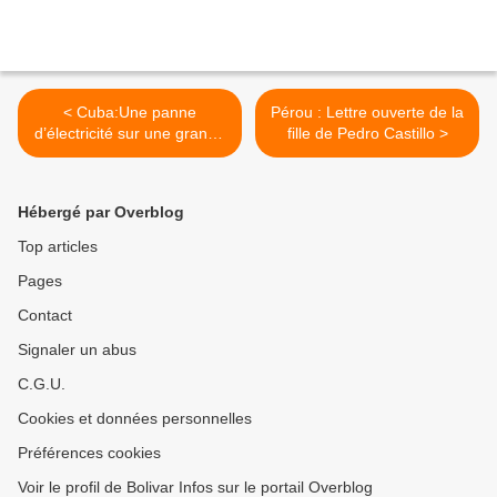
< Cuba:Une panne
Pérou : Lettre ouverte de la
d’électricité sur une grande
fille de Pedro Castillo >
partie de l’île
Hébergé par Overblog
Top articles
Pages
Contact
Signaler un abus
C.G.U.
Cookies et données personnelles
Préférences cookies
Voir le profil de Bolivar Infos sur le portail Overblog