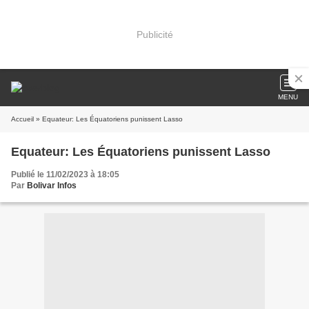
Publicité
MENU
Accueil
» Equateur: Les Équatoriens punissent Lasso
Equateur: Les Équatoriens punissent Lasso
Publié le 11/02/2023 à 18:05
Par
Bolivar Infos