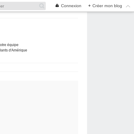
Connexion
+
Créer mon blog
Notre équipe
ûlants d'Amérique