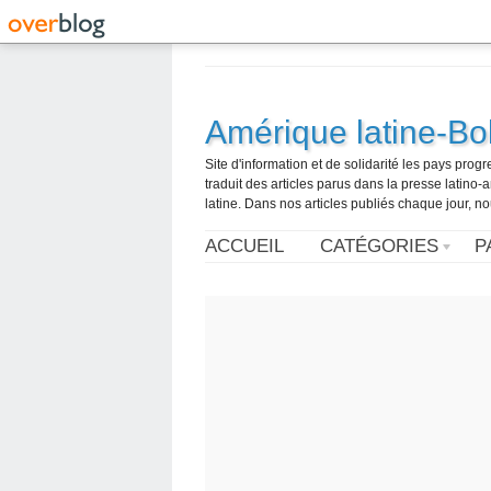
Amérique latine-Bol
Site d'information et de solidarité les pays pro
traduit des articles parus dans la presse latin
latine. Dans nos articles publiés chaque jour, no
ACCUEIL
CATÉGORIES
P