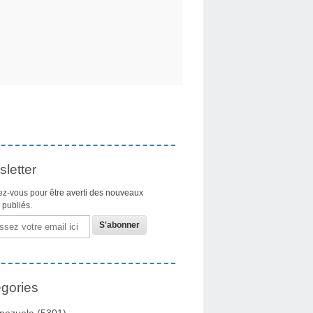
letter
z-vous pour être averti des nouveaux
s publiés.
gories