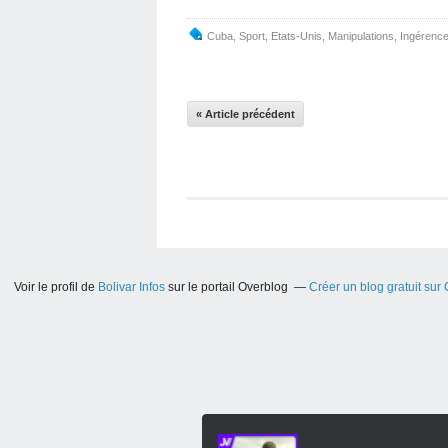
Cuba
,
Sport
,
Etats-Unis
,
Manipulations
,
Ingérenc
« Article précédent
Voir le profil de
Bolivar Infos
sur le portail Overblog
Créer un blog gratuit sur