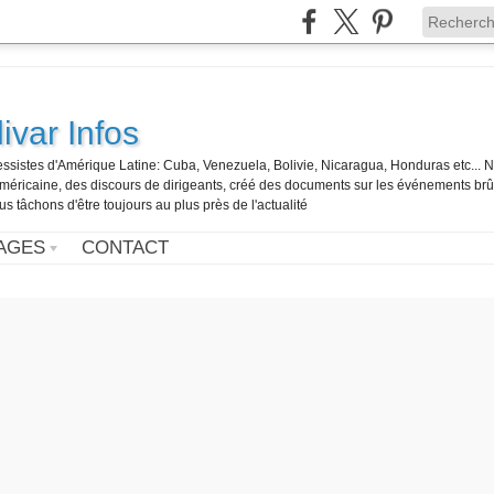
ivar Infos
gressistes d'Amérique Latine: Cuba, Venezuela, Bolivie, Nicaragua, Honduras etc... 
o-américaine, des discours de dirigeants, créé des documents sur les événements br
us tâchons d'être toujours au plus près de l'actualité
AGES
CONTACT