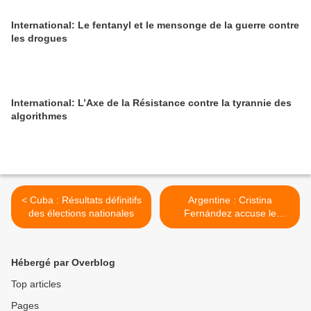
International: Le fentanyl et le mensonge de la guerre contre
les drogues
International: L’Axe de la Résistance contre la tyrannie des
algorithmes
< Cuba : Résultats définitifs
Argentine : Cristina
des élections nationales
Fernández accuse le
sénateur étasunien Ted
Cruz >
Hébergé par Overblog
Top articles
Pages