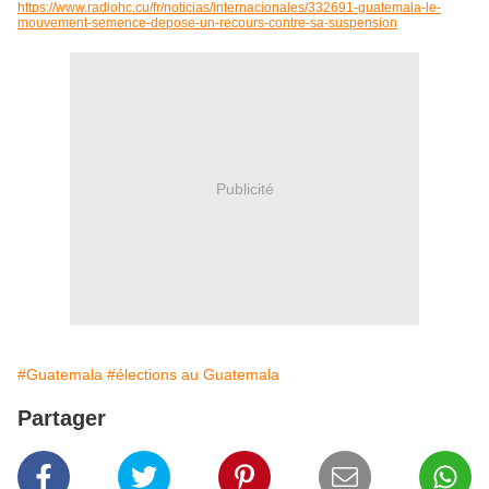
https://www.radiohc.cu/fr/noticias/internacionales/332691-guatemala-le-
mouvement-semence-depose-un-recours-contre-sa-suspension
Publicité
#Guatemala
#élections au Guatemala
Partager