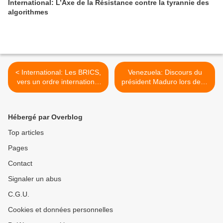
International: L’Axe de la Résistance contre la tyrannie des
algorithmes
< International: Les BRICS,
Venezuela: Discours du
vers un ordre international
président Maduro lors de la
plus équilibré
réunion des BRICS+ >
Hébergé par Overblog
Top articles
Pages
Contact
Signaler un abus
C.G.U.
Cookies et données personnelles