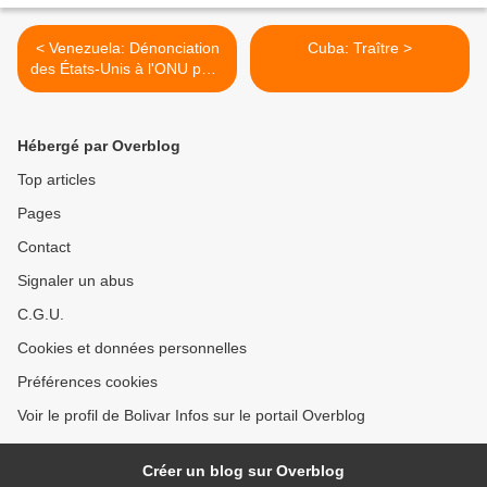
< Venezuela: Dénonciation
Cuba: Traître >
des États-Unis à l'ONU pour
être intervenu dans le litige
pour l’Esequibo
Hébergé par Overblog
Top articles
Pages
Contact
Signaler un abus
C.G.U.
Cookies et données personnelles
Préférences cookies
Voir le profil de Bolivar Infos sur le portail Overblog
Créer un blog sur Overblog