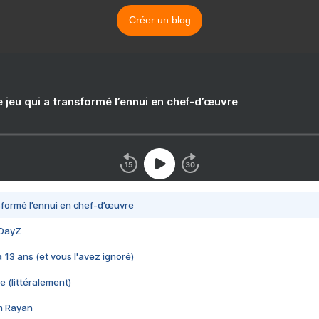
Créer un blog
e jeu qui a transformé l’ennui en chef-d’œuvre
nsformé l’ennui en chef-d’œuvre
 DayZ
 a 13 ans (et vous l'avez ignoré)
e (littéralement)
im Rayan