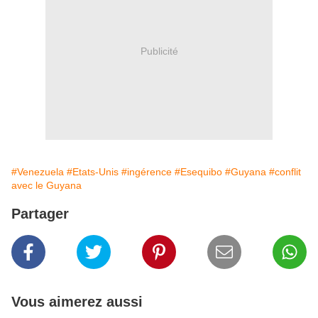
Publicité
#Venezuela
#Etats-Unis
#ingérence
#Esequibo
#Guyana
#conflit
avec le Guyana
Partager
Vous aimerez aussi