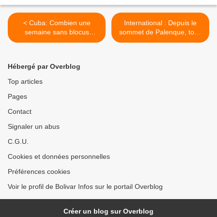
< Cuba: Combien une
International : Depuis le
semaine sans blocus
sommet de Palenque, tous
pourrait-elle rapporter au
les chemins mènent aux
secteur du transport ?
États-Unis >
Hébergé par Overblog
Top articles
Pages
Contact
Signaler un abus
C.G.U.
Cookies et données personnelles
Préférences cookies
Voir le profil de Bolivar Infos sur le portail Overblog
Créer un blog sur Overblog