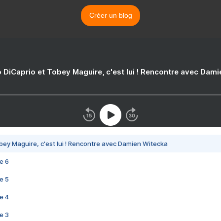
Créer un blog
 DiCaprio et Tobey Maguire, c'est lui ! Rencontre avec Dam
bey Maguire, c'est lui ! Rencontre avec Damien Witecka
e 6
e 5
e 4
e 3