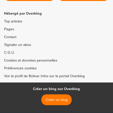
l'opposition signent deux
des peuples" >
accords partiels
Hébergé par Overblog
Top articles
Pages
Contact
Signaler un abus
C.G.U.
Cookies et données personnelles
Préférences cookies
Voir le profil de Bolivar Infos sur le portail Overblog
Créer un blog sur Overblog
Créer un blog