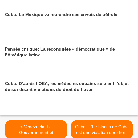
Cuba: Le Mexique va reprendre ses envois de pétrole
Pensée critique: La reconquête « démocratique » de
l’Amérique latine
Cuba: D’après l’OEA, les médecins cubains seraient l’objet
de soi-disant violations du droit du travail
< Venezuela: Le
Cuba : "Le blocus de Cuba
Gouvernement et
est une violation des droits