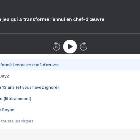
e jeu qui a transformé l’ennui en chef-d’œuvre
nsformé l’ennui en chef-d’œuvre
 DayZ
 a 13 ans (et vous l'avez ignoré)
e (littéralement)
im Rayan
 toutes les règles
s les jeux vidéo