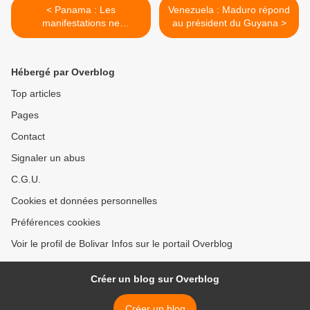
< Panama : Les
Venezuela : Maduro répond
manifestations ne
au président du Guyana >
faiblissent pas
Hébergé par Overblog
Top articles
Pages
Contact
Signaler un abus
C.G.U.
Cookies et données personnelles
Préférences cookies
Voir le profil de Bolivar Infos sur le portail Overblog
Créer un blog sur Overblog
Créer un blog