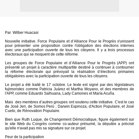
Par Wilber Huacasi
Nouvelle initiative. Force Populaire et d’Alliance Pour le Progrès s'unissent
pour présenter une proposition contre l'obligation des élections internes
avec une participation ouverte de tous les citoyens. Il y a trois processus
électoraux qui se moquent de cette réforme.
Les groupes de Force Populaire et d’Alliance Pour le Progrès (APP) ont
présenté un projet à caractère multipartite destiné à continuer à contourner
la réforme électorale qui prévoyait la réalisation d’élections primaires
obligatoires avec la participation ouverte de tous les citoyens.
Le projet a été traité le 17 octobre. Le texte est signé par des législateurs
fujimoristes comme Patricia Juárez et Martha Moyano, et des membres de
l'APP, comme Eduardo Salhuana, Lady Camones et María Acuña.
Mais
des membres d’autres groupes ont soutenu cette initiative. C'est le cas
de José Jeri, de Somos Perú ; Darwin Espinoza, d'Action Populaire, et José
Cueto, de Rénovation Populaire.
Bien que Ruth Luque, de Changement Démocratique, figure également sur
le site Web du Congrès comme co-auteur présumé, la députée a précisé
qu'elle n'avait pas mis sa signature sur ce projet.
Peur de la participation