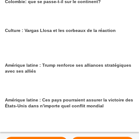
Colombie: que se passe-t-il sur le continent?
Culture : Vargas Llosa et les corbeaux de la réaction
Amérique latine : Trump renforce ses alliances stratégiques
avec ses alliés
Amérique latine : Ces pays pourraient assurer la victoire des
États-Unis dans n'importe quel conflit mondial