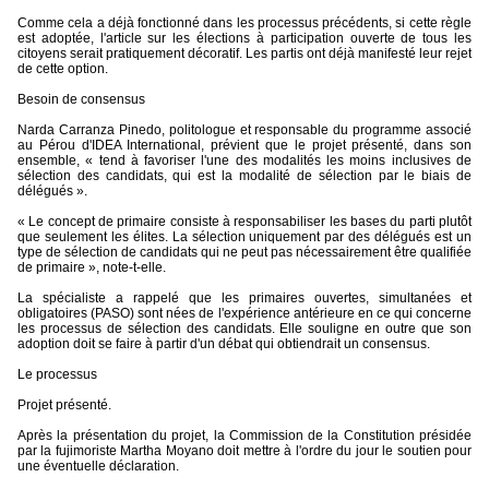
Comme cela a déjà fonctionné dans les processus précédents, si cette règle
est adoptée, l'article sur les élections à participation ouverte de tous les
citoyens serait pratiquement décoratif. Les partis ont déjà manifesté leur rejet
de cette option.
Besoin de consensus
Narda Carranza Pinedo, politologue et responsable du programme associé
au Pérou d'IDEA International, prévient que le projet présenté, dans son
ensemble, « tend à favoriser l'une des modalités les moins inclusives de
sélection des candidats, qui est la modalité de sélection par le biais de
délégués ».
« Le concept de primaire consiste à responsabiliser les bases du parti plutôt
que seulement les élites. La sélection uniquement par des délégués est un
type de sélection de candidats qui ne peut pas nécessairement être qualifiée
de primaire », note-t-elle.
La spécialiste a rappelé que les primaires ouvertes, simultanées et
obligatoires (PASO) sont nées de l'expérience antérieure en ce qui concerne
les processus de sélection des candidats. Elle souligne en outre que son
adoption doit se faire à partir d'un débat qui obtiendrait un consensus.
Le processus
Projet présenté.
Après la présentation du projet, la Commission de la Constitution présidée
par la fujimoriste Martha Moyano doit mettre à l'ordre du jour le soutien pour
une éventuelle déclaration.