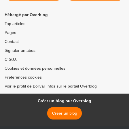
controverse frontalière
entre le Guyana et le
Hébergé par Overblog
Venezuela >
Top articles
Pages
Contact
Signaler un abus
C.G.U.
Cookies et données personnelles
Préférences cookies
Voir le profil de Bolivar Infos sur le portail Overblog
Créer un blog sur Overblog
Créer un blog