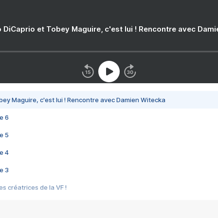
 DiCaprio et Tobey Maguire, c'est lui ! Rencontre avec Dam
bey Maguire, c'est lui ! Rencontre avec Damien Witecka
e 6
e 5
e 4
e 3
s créatrices de la VF !
e 2