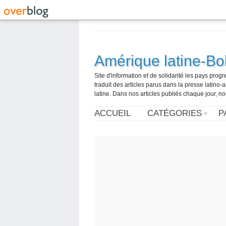
Amérique latine-Bol
Site d'information et de solidarité les pays pro
traduit des articles parus dans la presse latin
latine. Dans nos articles publiés chaque jour, no
ACCUEIL
CATÉGORIES
P