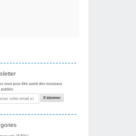
letter
z-vous pour être averti des nouveaux
s publiés.
gories