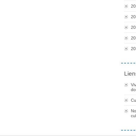
20
20
20
20
20
Lien
Vi
do
Cu
No
cu