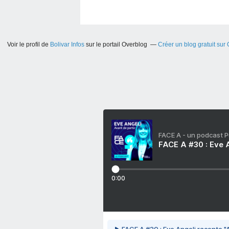
Voir le profil de
Bolivar Infos
sur le portail Overblog
Créer un blog gratuit sur
FACE A - un podcast 
FACE A #30 : Eve A
0:00