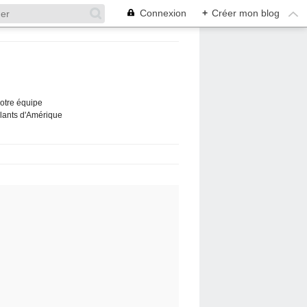
Connexion
+
Créer mon blog
Notre équipe
ûlants d'Amérique