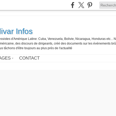
ivar Infos
gressistes d'Amérique Latine: Cuba, Venezuela, Bolivie, Nicaragua, Honduras etc... 
o-américaine, des discours de dirigeants, créé des documents sur les événements br
us tâchons d'être toujours au plus près de l'actualité
AGES
CONTACT