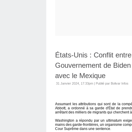
États-Unis : Conflit entre
Gouvernement de Biden po
avec le Mexique
31 Janvier 2024, 17:33pm
|
Publié par Bolivar Infos
Assumant les attributions qui sont de la comp
Abbott, a ordonné à sa garde d'État de prendre
arrêtant des milliers de migrants qui cherchent à
Washington a répondu par un ultimatum exigean
mains des garde-frontières, un organisme compé
Cour Suprême dans une sentence.