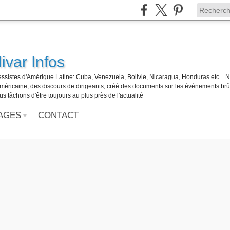
ivar Infos
gressistes d'Amérique Latine: Cuba, Venezuela, Bolivie, Nicaragua, Honduras etc... 
o-américaine, des discours de dirigeants, créé des documents sur les événements br
us tâchons d'être toujours au plus près de l'actualité
AGES
CONTACT