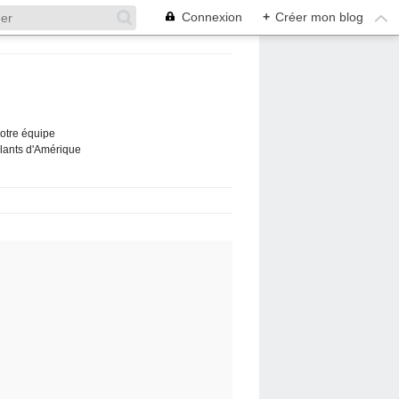
Connexion
+
Créer mon blog
Notre équipe
ûlants d'Amérique