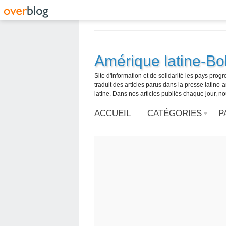
Amérique latine-Bol
Site d'information et de solidarité les pays pro
traduit des articles parus dans la presse latin
latine. Dans nos articles publiés chaque jour, no
ACCUEIL
CATÉGORIES
P