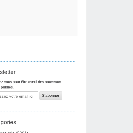
letter
z-vous pour être averti des nouveaux
s publiés.
gories