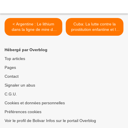
< Argentine : Le lithium
Cuba: La lutte contre la
dans la ligne de mire de
prostitution enfantine et la
Blinken
traite des mineurs >
Hébergé par Overblog
Top articles
Pages
Contact
Signaler un abus
C.G.U.
Cookies et données personnelles
Préférences cookies
Voir le profil de Bolivar Infos sur le portail Overblog