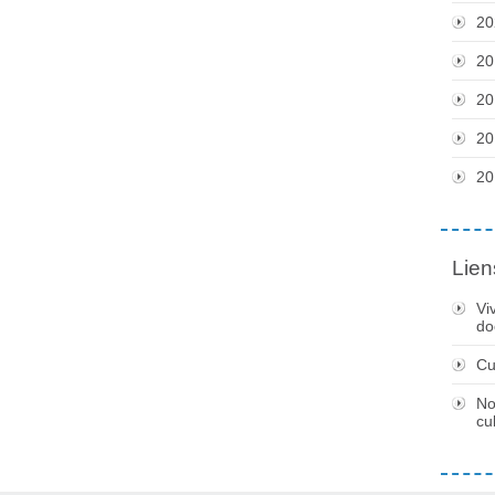
20
20
20
20
20
Lien
Vi
do
Cu
No
cu