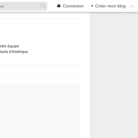
Connexion
+
Créer mon blog
Notre équipe
ûlants d'Amérique