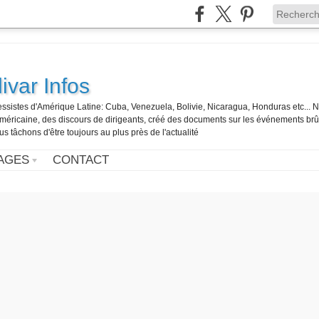
ivar Infos
gressistes d'Amérique Latine: Cuba, Venezuela, Bolivie, Nicaragua, Honduras etc... 
o-américaine, des discours de dirigeants, créé des documents sur les événements br
us tâchons d'être toujours au plus près de l'actualité
AGES
CONTACT