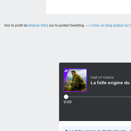
Voir le profil de
Bolivar Infos
sur le portail Overblog
Créer un blog gratuit sur
Hall of Game
La folle origine du
0:00