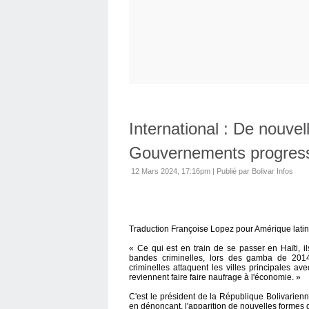
International : De nouvel
Gouvernements progress
12 Mars 2024, 17:16pm
|
Publié par Bolivar Infos
Traduction Françoise Lopez pour Amérique latin
« Ce qui est en train de se passer en Haïti, 
bandes criminelles, lors des gamba de 2014,
criminelles attaquent les villes principales a
reviennent faire faire naufrage à l'économie. »
C'est le président de la République Bolivarie
en dénonçant, l'apparition de nouvelles formes