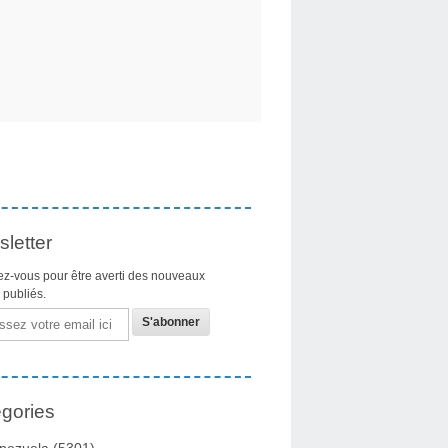
letter
z-vous pour être averti des nouveaux
s publiés.
gories