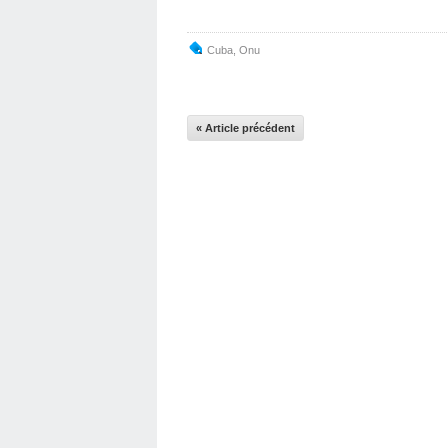
Cuba
,
Onu
« Article précédent