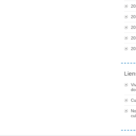
20
20
20
20
20
Lien
Vi
do
Cu
No
cu