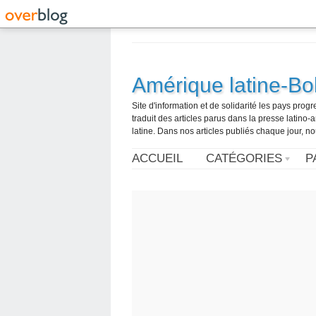
Amérique latine-Bol
Site d'information et de solidarité les pays pro
traduit des articles parus dans la presse latin
latine. Dans nos articles publiés chaque jour, no
ACCUEIL
CATÉGORIES
P