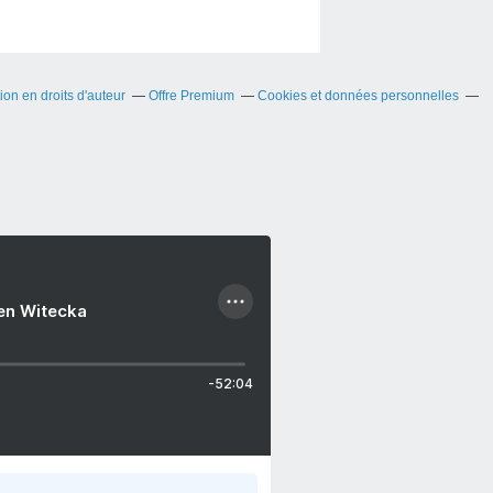
on en droits d'auteur
Offre Premium
Cookies et données personnelles
ien Witecka
-52:04