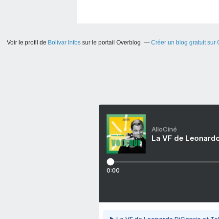
Voir le profil de
Bolivar Infos
sur le portail Overblog
Créer un blog gratuit sur
AlloCiné
La VF de Leonardo
0:00