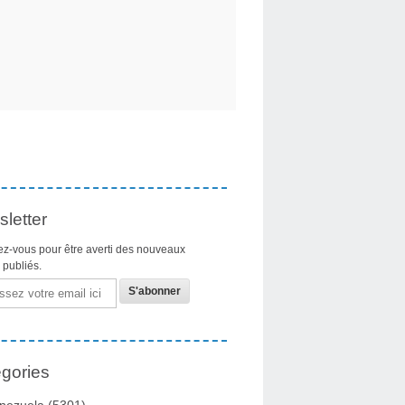
letter
z-vous pour être averti des nouveaux
s publiés.
gories