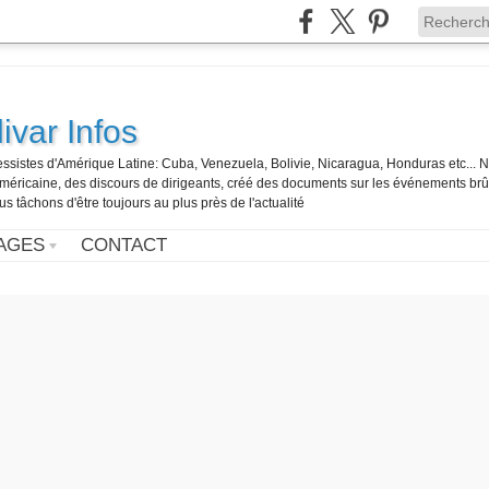
ivar Infos
gressistes d'Amérique Latine: Cuba, Venezuela, Bolivie, Nicaragua, Honduras etc... 
o-américaine, des discours de dirigeants, créé des documents sur les événements br
us tâchons d'être toujours au plus près de l'actualité
AGES
CONTACT