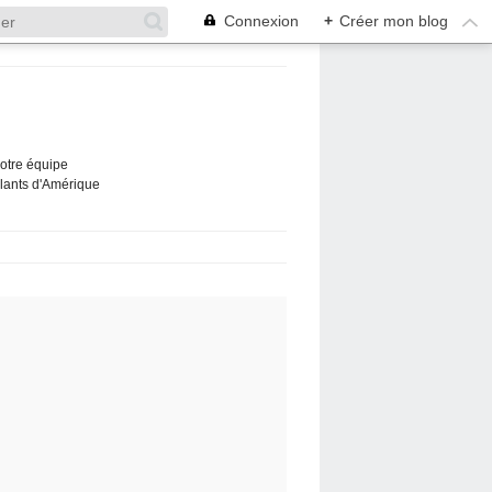
Connexion
+
Créer mon blog
Notre équipe
ûlants d'Amérique