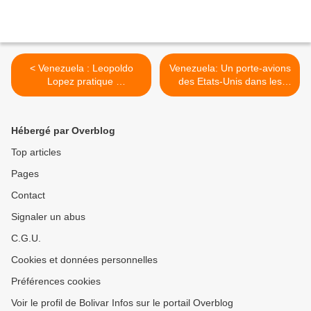
< Venezuela : Leopoldo
Venezuela: Un porte-avions
Lopez pratique
des Etats-Unis dans les
l'escroquerie avec des
Caraïbes >
cryptomonnaies
Hébergé par Overblog
Top articles
Pages
Contact
Signaler un abus
C.G.U.
Cookies et données personnelles
Préférences cookies
Voir le profil de Bolivar Infos sur le portail Overblog