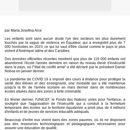
par María Josefina Arce
Les enfants sont sans aucun doute l'un des secteurs les plus durement
touchés par la vague de violence en Équateur, qui a enregistré plus de 7
000 homicides en 2023, ce qui lui vaut d'être classé comme le pays le plus
violent d'Amérique latine et des Caraïbes.
Des données officielles récentes montrent que plus de 119 000 enfants ont
abandonné l'école l'année dernière en raison du niveau élevé d'insécurité
dans le pays, où l'"état de conflit armé" a été déclaré par le président Daniel
Noboa en janvier dernier.
La pandémie de COVID 19 a imposé des cours à distance pour protéger la
santé des élèves et des enseignants, une modalité qui a été maintenue
jusqu'à la fin de l'année scolaire en mars dernier dans de nombreuses
écoles situées dans des zones à forte criminalité.
En février dernier, l'UNICEF, le Fonds des Nations unies pour l'enfance, a
souligné que l'aggravation de l'insécurité qui a conduit à la fermeture
temporaire des écoles sur le territoire équatorien a privé plus de 4 millions
d'enfants et de jeunes de services éducatifs adéquats.
Beaucoup d'entre eux vivent dans des zones pauvres, où ils ne disposent
pas des ressources technologiques et pédagogiques nécessaires pour
assurer une éducation de qualité.