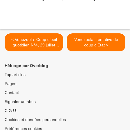
< Venezuela: Coup d’oeil
Venezuela: Tentative de
quotidien N°4, 29 juillet
coup d’Etat >
2024
Hébergé par Overblog
Top articles
Pages
Contact
Signaler un abus
C.G.U.
Cookies et données personnelles
Préférences cookies