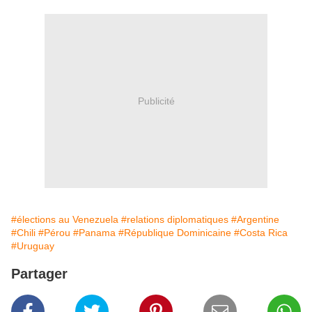
Publicité
#élections au Venezuela
#relations diplomatiques
#Argentine
#Chili
#Pérou
#Panama
#République Dominicaine
#Costa Rica
#Uruguay
Partager