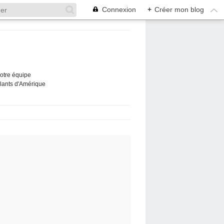
Connexion
+
Créer mon blog
Notre équipe
ûlants d'Amérique