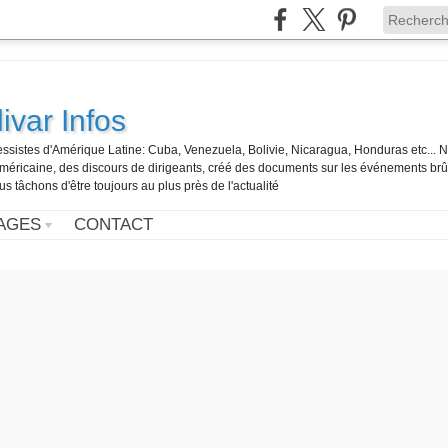
ivar Infos
gressistes d'Amérique Latine: Cuba, Venezuela, Bolivie, Nicaragua, Honduras etc... 
o-américaine, des discours de dirigeants, créé des documents sur les événements br
us tâchons d'être toujours au plus près de l'actualité
AGES
CONTACT