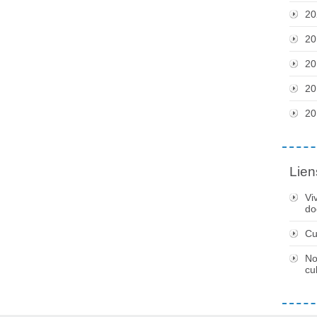
20
20
20
20
20
Lien
Vi
do
Cu
No
cu