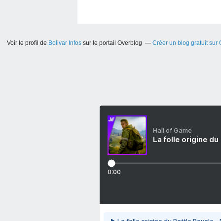
Voir le profil de
Bolivar Infos
sur le portail Overblog
Créer un blog gratuit sur
Hall of Game
La folle origine du
0:00