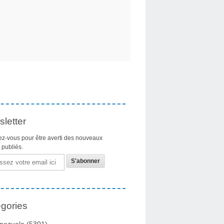
letter
z-vous pour être averti des nouveaux
s publiés.
gories