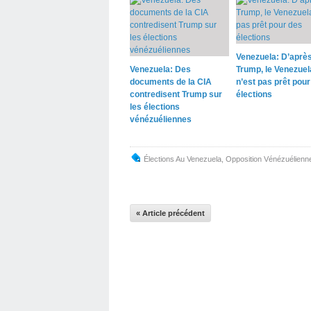
Venezuela: D’aprè
Venezuela: Des
Trump, le Venezuel
documents de la CIA
n’est pas prêt pour
contredisent Trump sur
élections
les élections
vénézuéliennes
Élections Au Venezuela
,
Opposition Vénézuélienn
« Article précédent