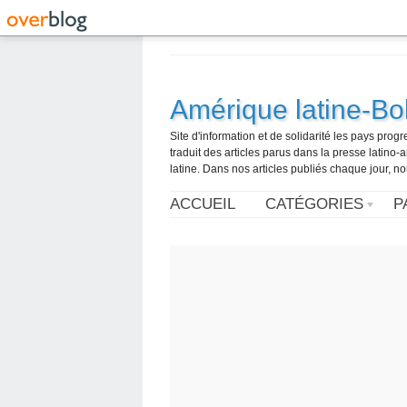
Amérique latine-Bol
Site d'information et de solidarité les pays pro
traduit des articles parus dans la presse latin
latine. Dans nos articles publiés chaque jour, no
ACCUEIL
CATÉGORIES
P