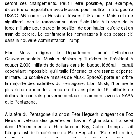
seront ces changements. Peut-il être possible, par exemple,
d’ouvrir une négociation avec Moscou pour mettre fin à la guerre
USA/OTAN contre la Russie à travers l’Ukraine ? Mais cela ne
signifierait pas le renoncement des États-Unis à l’usage de la
force militaire pour garder la position de domination qu’elle est en
train de perdre. Le confirment les nominations à des postes clé
dans la nouvelle Administration Trump.
Elon Musk dirigera le Département pour l’Efficience
Gouvernementale. Musk a déclaré qu’il aidera le Président à
couper 2.000 milliards de dollars dans le
budget fédéral. Il paraît
cependant impossible qu’il taille l’énorme et croissante dépense
militaire. La société de missiles de Musk, SpaceX, porte en orbite
la majorité des satellites du Pentagone. Elon Musk, l’homme le
plus riche du monde, a reçu en dix ans plus de 15 milliards de
dollars de contrats gouvernementaux notamment avec la NASA
et le Pentagone.
À la tête du Pentagone il a choisi Pete Hegseth, dirigeant de Fox
News et vétéran des guerres en Irak et Afghanistan. Il a servi
dans l’Armée même à Guantanamo Bay, Cuba. Trump a fait
l’éloge ainsi de l’expérience de Pete Hegseth : “Pete est un dur,