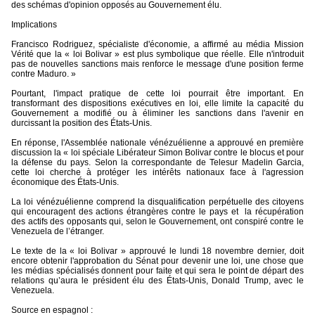
des schémas d'opinion opposés au Gouvernement élu.
Implications
Francisco Rodriguez, spécialiste d'économie, a affirmé au média Mission
Vérité que la « loi Bolivar » est plus symbolique que réelle. Elle n'introduit
pas de nouvelles sanctions mais renforce le message d'une position ferme
contre Maduro. »
Pourtant, l'impact pratique de cette loi pourrait être important. En
transformant des dispositions exécutives en loi, elle limite la capacité du
Gouvernement a modifié ou à éliminer les sanctions dans l'avenir en
durcissant la position des États-Unis.
En réponse, l'Assemblée nationale vénézuélienne a approuvé en première
discussion la « loi spéciale Libérateur Simon Bolivar contre le blocus et pour
la défense du pays. Selon la correspondante de Telesur Madelin Garcia,
cette loi cherche à protéger les intérêts nationaux face à l'agression
économique des États-Unis.
La loi vénézuélienne comprend la disqualification perpétuelle des citoyens
qui encouragent des actions étrangères contre le pays et
la récupération
des actifs des opposants qui, selon le Gouvernement, ont conspiré contre le
Venezuela de l’étranger.
Le texte de la « loi Bolivar » approuvé le lundi 18 novembre dernier, doit
encore obtenir l'approbation du Sénat pour devenir une loi, une chose que
les médias spécialisés donnent pour faite et qui sera le point de départ des
relations qu’aura le président élu des États-Unis, Donald Trump, avec le
Venezuela.
Source en espagnol :