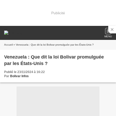
Publicité
MENU
Accueil
» Venezuela : Que dit la loi Bolivar promulguée par les États-Unis ?
Venezuela : Que dit la loi Bolivar promulguée
par les États-Unis ?
Publié le 23/11/2024 à 16:22
Par
Bolivar Infos