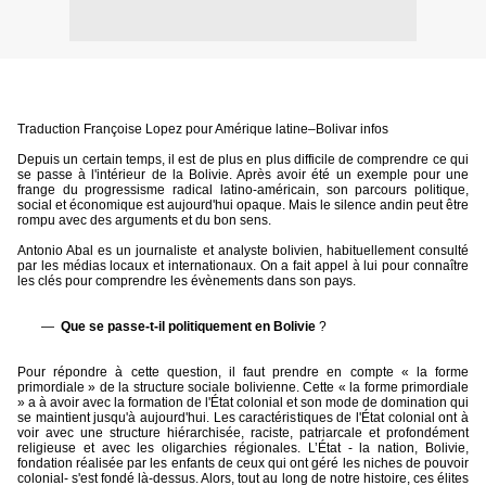
Traduction Françoise Lopez pour Amérique latine–Bolivar infos
Depuis un certain temps, il est de plus en plus difficile de comprendre ce qui
se passe à l'intérieur de la Bolivie. Après avoir été un exemple pour une
frange du progressisme radical latino-américain, son parcours politique,
social et économique est aujourd'hui opaque. Mais le silence andin peut être
rompu avec des arguments et du bon sens.
Antonio Abal es un journaliste et analyste bolivien, habituellement consulté
par les médias locaux et internationaux. On a fait appel à lui pour connaître
les clés pour comprendre les évènements dans son pays.
Que se passe-t-il politiquement en Bolivie
?
Pour répondre à cette question, il faut prendre en compte « la forme
primordiale » de la structure sociale bolivienne. Cette « la forme primordiale
» a à avoir avec la formation de l'État colonial et son mode de domination qui
se maintient jusqu'à aujourd'hui. Les caractéristiques de l'État colonial ont à
voir avec une structure hiérarchisée, raciste, patriarcale et profondément
religieuse et avec les oligarchies régionales. L’État - la nation, Bolivie,
fondation réalisée par les enfants de ceux qui ont géré les niches de pouvoir
colonial- s'est fondé là-dessus. Alors, tout au long de notre histoire, ces élites