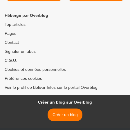
croissance économique
commerce entre le
MERCOSUR et l'Union
européenne >
Hébergé par Overblog
Top articles
Pages
Contact
Signaler un abus
C.G.U.
Cookies et données personnelles
Préférences cookies
Voir le profil de Bolivar Infos sur le portail Overblog
Créer un blog sur Overblog
Créer un blog