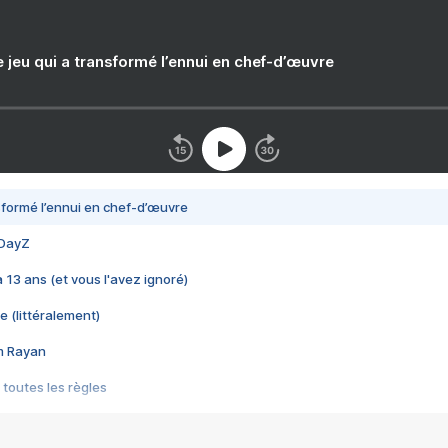
e jeu qui a transformé l’ennui en chef-d’œuvre
nsformé l’ennui en chef-d’œuvre
 DayZ
 a 13 ans (et vous l'avez ignoré)
e (littéralement)
im Rayan
 toutes les règles
s les jeux vidéo