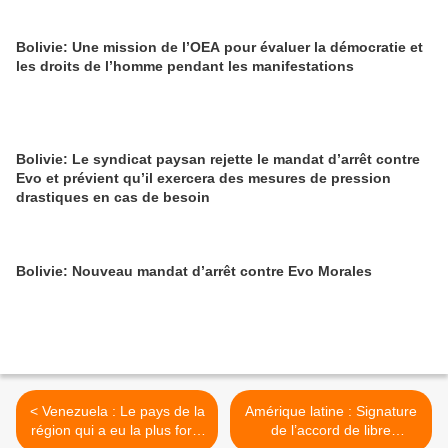
Bolivie: Une mission de l’OEA pour évaluer la démocratie et
les droits de l’homme pendant les manifestations
Bolivie: Le syndicat paysan rejette le mandat d’arrêt contre
Evo et prévient qu’il exercera des mesures de pression
drastiques en cas de besoin
Bolivie: Nouveau mandat d’arrêt contre Evo Morales
< Venezuela : Le pays de la
Amérique latine : Signature
région qui a eu la plus forte
de l’accord de libre