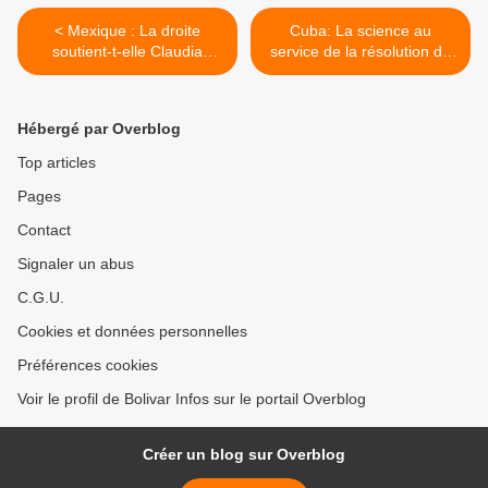
< Mexique : La droite
Cuba: La science au
soutient-t-elle Claudia
service de la résolution de
Sheinbaum ?
divers problèmes >
Hébergé par Overblog
Top articles
Pages
Contact
Signaler un abus
C.G.U.
Cookies et données personnelles
Préférences cookies
Voir le profil de Bolivar Infos sur le portail Overblog
Créer un blog sur Overblog