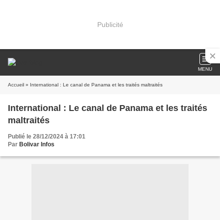
Publicité
MENU
Accueil
» International : Le canal de Panama et les traités maltraités
International : Le canal de Panama et les traités
maltraités
Publié le 28/12/2024 à 17:01
Par
Bolivar Infos