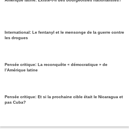
Amérique latine: Existe-t-il des bourgeoisies nationalistes?
International: Le fentanyl et le mensonge de la guerre contre
les drogues
Pensée critique: La reconquête « démocratique » de
l’Amérique latine
Pensée critique: Et si la prochaine cible était le Nicaragua et
pas Cuba?