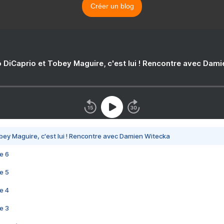
Créer un blog
 DiCaprio et Tobey Maguire, c'est lui ! Rencontre avec Dam
bey Maguire, c'est lui ! Rencontre avec Damien Witecka
e 6
e 5
e 4
e 3