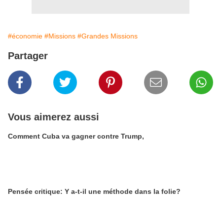
#économie
#Missions
#Grandes Missions
Partager
Vous aimerez aussi
Comment Cuba va gagner contre Trump,
Pensée critique: Y a-t-il une méthode dans la folie?