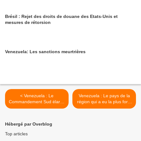
Brésil : Rejet des droits de douane des Etats-Unis et
mesures de rétorsion
Venezuela: Les sanctions meurtrières
< Venezuela : Le
Venezuela : Le pays de la
Commandement Sud élargit
région qui a eu la plus forte
sa présence au Guyana
croissance économique >
Hébergé par Overblog
Top articles