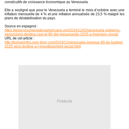
consécutifs de croissance économique au Venezuela.
Elle a souligné que pour le Venezuela a terminé le mois d’octobre avec une
inflation mensuelle de 4 % et une inflation annualisée de 23,5 % malgré les
plans de déstabilisation du pays.
Source en espagnol :
https://www.resumenlatinoamericano.org/2024/12/03/venezuela-gobierno-
venezolano-destina-casi-el-80-del-presupuesto-2025-a-inversion-social/
URL de cet article :
http://bolivarinfos.over-blog.com/2024/12/venezuela-presque-80-du-budget-
2025-sera-destine-a-l-investissement-social.html
Publicité