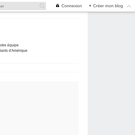
Connexion
+
Créer mon blog
Notre équipe
ûlants d'Amérique