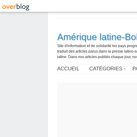
Amérique latine-Bol
Site d'information et de solidarité les pays pro
traduit des articles parus dans la presse latin
latine. Dans nos articles publiés chaque jour, no
ACCUEIL
CATÉGORIES
P