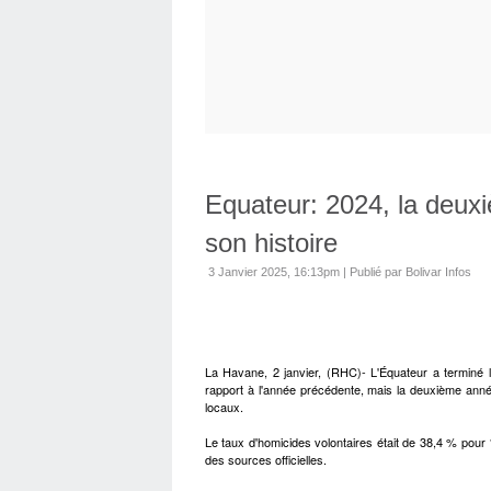
Equateur: 2024, la deuxi
son histoire
3 Janvier 2025, 16:13pm
|
Publié par Bolivar Infos
La Havane, 2 janvier, (RHC)- L'Équateur a terminé 
rapport à l'année précédente, mais la deuxième année 
locaux.
Le taux d'homicides volontaires était de 38,4 % pour 1
des sources officielles.