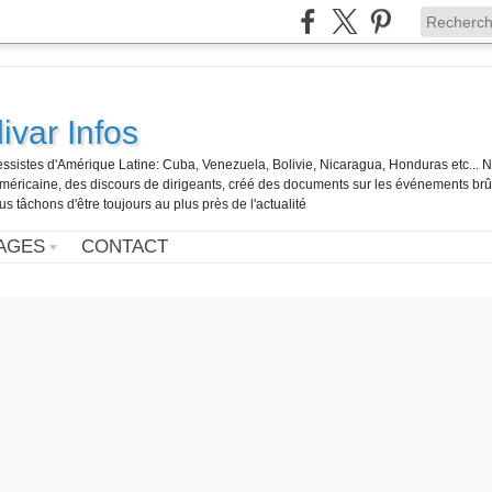
ivar Infos
gressistes d'Amérique Latine: Cuba, Venezuela, Bolivie, Nicaragua, Honduras etc... 
o-américaine, des discours de dirigeants, créé des documents sur les événements br
us tâchons d'être toujours au plus près de l'actualité
AGES
CONTACT