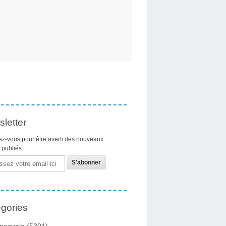
letter
z-vous pour être averti des nouveaux
s publiés.
gories