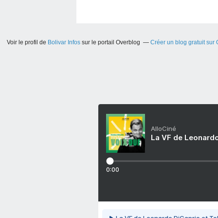
Voir le profil de
Bolivar Infos
sur le portail Overblog
Créer un blog gratuit sur
AlloCiné
La VF de Leonardo
0:00