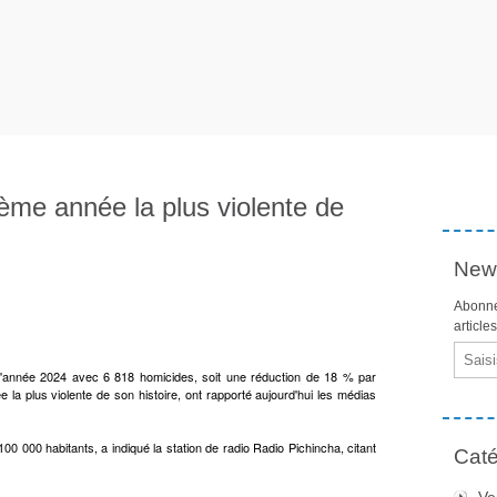
ème année la plus violente de
News
Abonne
article
Email
l'année 2024 avec 6 818 homicides, soit une réduction de 18 % par
la plus violente de son histoire, ont rapporté aujourd'hui les médias
00 000 habitants, a indiqué la station de radio Radio Pichincha, citant
Caté