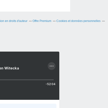
on en droits d'auteur
Offre Premium
Cookies et données personnelles
ien Witecka
-52:04