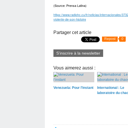
(Source: Prensa Latina)
https://www.radiohc.cu/fr/noticias/internacionales/
violente-de-son-histoire
Partager cet article
Repost
0
S'inscrire à la newsletter
Vous aimerez aussi :
Venezuela: Pour l’instant
International : Le
laboratoire du cha