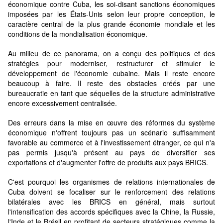
économique contre Cuba, les soi-disant sanctions économiques
imposées par les États-Unis selon leur propre conception, le
caractère central de la plus grande économie mondiale et les
conditions de la mondialisation économique.
Au milieu de ce panorama, on a conçu des politiques et des
stratégies pour moderniser, restructurer et stimuler le
développement de l'économie cubaine. Mais il reste encore
beaucoup à faire. Il reste des obstacles créés par une
bureaucratie en tant que séquelles de la structure administrative
encore excessivement centralisée.
Des erreurs dans la mise en œuvre des réformes du système
économique n'offrent toujours pas un scénario suffisamment
favorable au commerce et à l'investissement étranger, ce qui n'a
pas permis jusqu'à présent au pays de diversifier ses
exportations et d'augmenter l'offre de produits aux pays BRICS.
C'est pourquoi les organismes de relations internationales de
Cuba doivent se focaliser sur le renforcement des relations
bilatérales avec les BRICS en général, mais surtout
l'intensification des accords spécifiques avec la Chine, la Russie,
l'Inde et le Brésil en profitant de secteurs stratégiques comme la