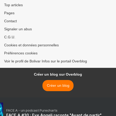
Top articles
Pages
Contact
Signaler un abus
C.G.U.
Cookies et données personnelles
Préférences cookies
Voir le profil de Bolivar Infos sur le portail Overblog
Créer un blog sur Overblog
Créer un blog
FACE A - un podcast Purecharts
FACE A #30 : Eve Angeli raconte "Avant de partir"