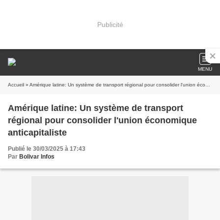
Publicité
MENU
Accueil
» Amérique latine: Un système de transport régional pour consolider l'union économique anticapitaliste
Amérique latine: Un système de transport
régional pour consolider l'union économique
anticapitaliste
Publié le 30/03/2025 à 17:43
Par
Bolivar Infos