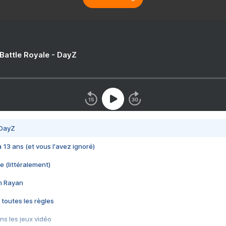
 Battle Royale - DayZ
 DayZ
 a 13 ans (et vous l'avez ignoré)
e (littéralement)
im Rayan
 toutes les règles
s les jeux vidéo