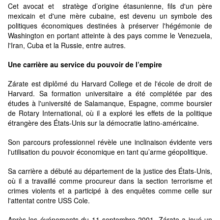
Cet avocat et stratège d’origine étasunienne, fils d'un père
mexicain et d'une mère cubaine, est devenu un symbole des
politiques économiques destinées à préserver l'hégémonie de
Washington en portant atteinte à des pays comme le Venezuela,
l'Iran, Cuba et la Russie, entre autres.
Une carrière au service du pouvoir de l’empire
Zárate est diplômé du Harvard College et de l'école de droit de
Harvard. Sa formation universitaire a été complétée par des
études à l'université de Salamanque, Espagne, comme boursier
de Rotary International, où il a exploré les effets de la politique
étrangère des États-Unis sur la démocratie latino-américaine.
Son parcours professionnel révèle une inclinaison évidente vers
l'utilisation du pouvoir économique en tant qu’arme géopolitique.
Sa carrière a débuté au département de la justice des États-Unis,
où il a travaillé comme procureur dans la section terrorisme et
crimes violents et a participé à des enquêtes comme celle sur
l'attentat contre USS Cole.
Après les événements du 11 septembre 2001, Zárate a joué un