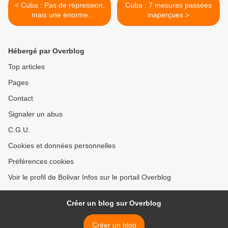
< Cuba : Pas de répression,
Cuba : 7 mesures passées
mais une énorme
inaperçues >
manipulation à Miami
Hébergé par Overblog
Top articles
Pages
Contact
Signaler un abus
C.G.U.
Cookies et données personnelles
Préférences cookies
Voir le profil de Bolivar Infos sur le portail Overblog
Créer un blog sur Overblog
Créer un blog