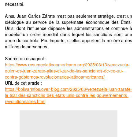
nécessité.
Ainsi, Juan Carlos Zárate n'est pas seulement stratège, c'est un
idéologue au service de la suprématie économique des États-
Unis, dont l'influence dépasse les administrations et continue à
modeler un ordre mondial dans lequel les sanctions sont une
arme de contrôle. Peu importe, si elles apportent la misère à des
millions de personnes.
Source en espagnol :
https://www.resumenlatinoamericano.org/2025/03/13/venezuela-
quien-es-juan-zarate-alias-el-zar-de-las-sanciones-de-ee-uu-
contra-gobiernos-revolucionarios-latinoamericanos/
URL de cet article :
https://bolivarinfos.over-blog.com/2025/03/venezuela-juan-zarate-
le-tsar-des-sanctions-des-etats-unis-contre-les-gouvernements-
revolutionnaires.html