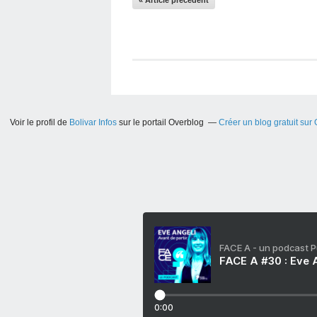
« Article précédent
Voir le profil de
Bolivar Infos
sur le portail Overblog
Créer un blog gratuit sur
FACE A - un podcast 
FACE A #30 : Eve A
0:00