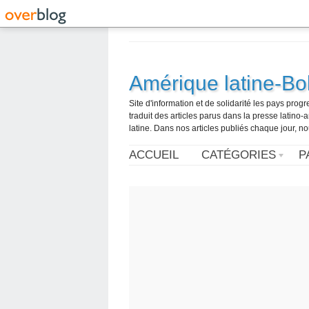
Amérique latine-Bol
Site d'information et de solidarité les pays pro
traduit des articles parus dans la presse latin
latine. Dans nos articles publiés chaque jour, no
ACCUEIL
CATÉGORIES
P