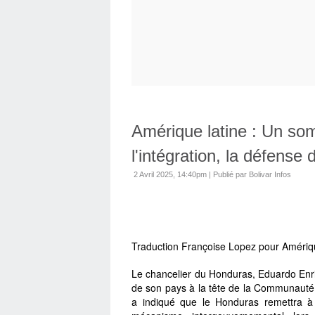
Amérique latine : Un s
l'intégration, la défense 
2 Avril 2025, 14:40pm
|
Publié par Bolivar Infos
Traduction Françoise Lopez pour Amérique
Le chancelier du Honduras, Eduardo Enr
de son pays à la tête de la Communauté 
a indiqué que le Honduras remettra à