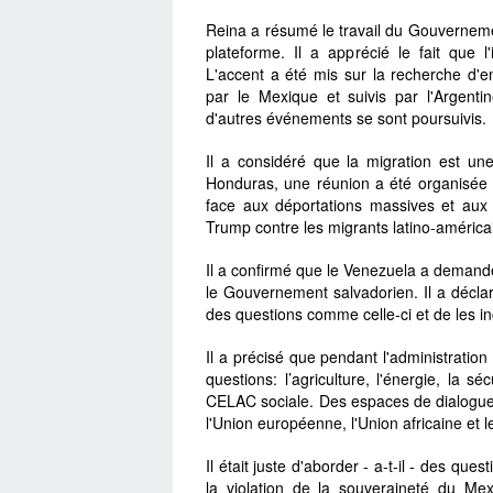
Reina a résumé le travail du Gouvernemen
plateforme. Il a apprécié le fait que l'
L'accent a été mis sur la recherche d'en
par le Mexique et suivis par l'Argent
d'autres événements se sont poursuivis.
Il a considéré que la migration est une
Honduras, une réunion a été organisée
face aux déportations massives et aux
Trump contre les migrants latino-américa
Il a confirmé que le Venezuela a demand
le Gouvernement salvadorien. Il a déclar
des questions comme celle-ci et de les in
Il a précisé que pendant l'administratio
questions: l’agriculture, l'énergie, la s
CELAC sociale. Des espaces de dialogue o
l'Union européenne, l'Union africaine et
Il était juste d'aborder - a-t-il - des que
la violation de la souveraineté du Mex