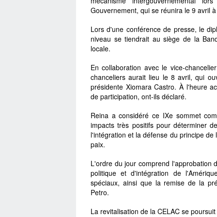
mécanisme intergouvernemental lo
Gouvernement, qui se réunira le 9 avril 
Lors d'une conférence de presse, le di
niveau se tiendrait au siège de la Ba
locale.
En collaboration avec le vice-chancelie
chanceliers aurait lieu le 8 avril, qui 
présidente Xiomara Castro. À l'heure ac
de participation, ont-ils déclaré.
Reina a considéré ce IXe sommet com
impacts très positifs pour déterminer 
l'intégration et la défense du principe d
paix.
L'ordre du jour comprend l'approbation d
politique et d'intégration de l'Amér
spéciaux, ainsi que la remise de la p
Petro.
La revitalisation de la CELAC se poursuit