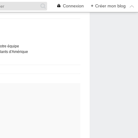
Connexion
+
Créer mon blog
Notre équipe
ûlants d'Amérique