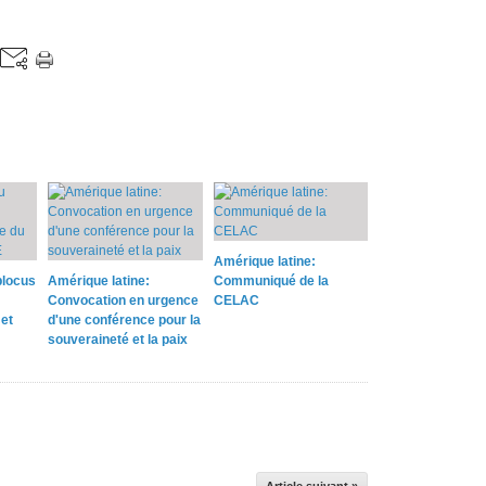
Amérique latine:
blocus
Amérique latine:
Communiqué de la
Convocation en urgence
CELAC
et
d'une conférence pour la
souveraineté et la paix