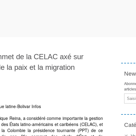
ommet de la CELAC axé sur
de la paix et la migration
News
Abonne
article
Email
 latine-Bolivar Infos
ique Reina, a considéré comme importante la gestion
des États latino-américains et caribéens (CELAC), et
Caté
 la Colombie la présidence tournante (PPT) de ce