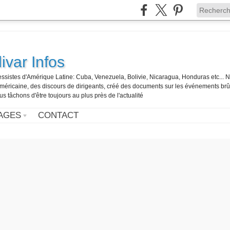
ivar Infos
gressistes d'Amérique Latine: Cuba, Venezuela, Bolivie, Nicaragua, Honduras etc... 
o-américaine, des discours de dirigeants, créé des documents sur les événements br
us tâchons d'être toujours au plus près de l'actualité
AGES
CONTACT