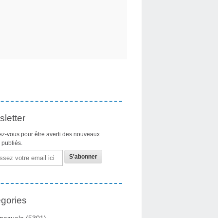
letter
z-vous pour être averti des nouveaux
s publiés.
gories