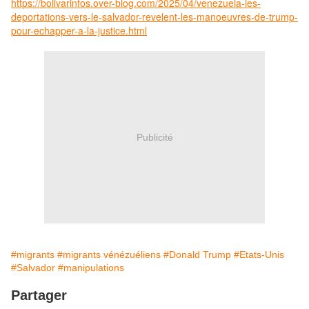
https://bolivarinfos.over-blog.com/2025/04/venezuela-les-
deportations-vers-le-salvador-revelent-les-manoeuvres-de-trump-
pour-echapper-a-la-justice.html
Publicité
#migrants
#migrants vénézuéliens
#Donald Trump
#Etats-Unis
#Salvador
#manipulations
Partager