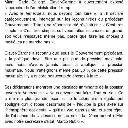
Miami Dade College, Claver-Carone a ouvertement exposé
l'approche de l'administration Trump:
« Avec le Venezuela, nous devons tout faire », a-t-il déclaré
catégoriquement. Interrogé sur les leçons tirées du précédant
Gouvernement Trump, sa réponse a été révélatrice : « C'est très
simple : « C'est très simple : soit vous faites les choses en grand,
soit vous n'essayez même pas, parce que faire les choses à
moitié, ça ne marche pas ».
Claver-Carone a reconnu que sous le Gouvernement précédant,
« la politique devait être une politique de pression maximale,
mais nous n'avons jamais réussi à appliquer la pression
maximale. Nous n'atteignons même pas 50 % de cette pression
maximale. Il y a encore beaucoup de choses à faire ».
Ses déclarations montrent une escalade imminente de la position
envers le Venezuela : « Nous devons tout faire. Tout ou rien. Ça
a été ma plus grande leçon ». Le fonctionnaire a également
souligné qu'il dispose désormais de « l'équipe la plus axée sur
l'hémisphère occidental » qu'il ait vue dans sa vie, et s’est réjoui
de l'absence de « désaccords au sein du Département d'État
avec notre secrétaire d'État, Marco Rubio ».