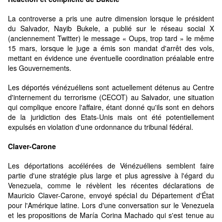
La controverse a pris une autre dimension lorsque le président
du Salvador, Nayib Bukele, a publié sur le réseau social X
(anciennement Twitter) le message « Oups, trop tard » le même
15 mars, lorsque le juge a émis son mandat d'arrêt des vols,
mettant en évidence une éventuelle coordination préalable entre
les Gouvernements.
Les déportés vénézuéliens sont actuellement détenus au Centre
d'internement du terrorisme (CECOT) au Salvador, une situation
qui complique encore l'affaire, étant donné qu'ils sont en dehors
de la juridiction des Etats-Unis mais ont été potentiellement
expulsés en violation d'une ordonnance du tribunal fédéral.
Claver-Carone
Les déportations accélérées de Vénézuéliens semblent faire
partie d'une stratégie plus large et plus agressive à l'égard du
Venezuela, comme le révèlent les récentes déclarations de
Mauricio Claver-Carone, envoyé spécial du Département d'État
pour l'Amérique latine. Lors d'une conversation sur le Venezuela
et les propositions de María Corina Machado qui s'est tenue au