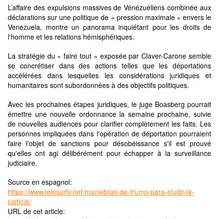
L’affaire des expulsions massives de Vénézuéliens combinée aux
déclarations sur une politique de « pression maximale » envers le
Venezuela, montre un panorama inquiétant pour les droits de
l'homme et les relations hémisphériques.
La stratégie du « faire tout » exposée par Claver-Carone semble
se concrétiser dans des actions telles que les déportations
accélérées dans lesquelles les considérations juridiques et
humanitaires sont subordonnées à des objectifs politiques.
Avec les prochaines étapes juridiques, le juge Boasberg pourrait
émettre une nouvelle ordonnance la semaine prochaine, suivie
de nouvelles audiences pour clarifier complètement les faits. Les
personnes impliquées dans l'opération de déportation pourraient
faire l'objet de sanctions pour désobéissance s'il est prouvé
qu'elles ont agi délibérément pour échapper à la surveillance
judiciaire.
Source en espagnol:
https://www.telesurtv.net/maniobras-de-trump-para-eludir-la-
justicia/
URL de cet article: