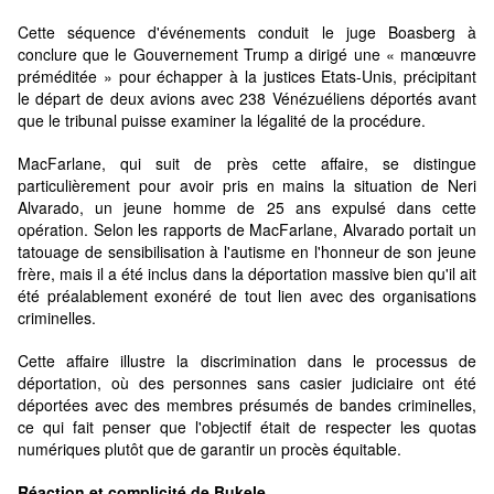
Cette séquence d'événements conduit le juge Boasberg à
conclure que le Gouvernement Trump a dirigé une « manœuvre
préméditée » pour échapper à la justices Etats-Unis, précipitant
le départ de deux avions avec 238 Vénézuéliens déportés avant
que le tribunal puisse examiner la légalité de la procédure.
MacFarlane, qui suit de près cette affaire, se distingue
particulièrement pour avoir pris en mains la situation de Neri
Alvarado, un jeune homme de 25 ans expulsé dans cette
opération. Selon les rapports de MacFarlane, Alvarado portait un
tatouage de sensibilisation à l'autisme en l'honneur de son jeune
frère, mais il a été inclus dans la déportation massive bien qu'il ait
été préalablement exonéré de tout lien avec des organisations
criminelles.
Cette affaire illustre la discrimination dans le processus de
déportation, où des personnes sans casier judiciaire ont été
déportées avec des membres présumés de bandes criminelles,
ce qui fait penser que l'objectif était de respecter les quotas
numériques plutôt que de garantir un procès équitable.
Réaction et complicité de Bukele