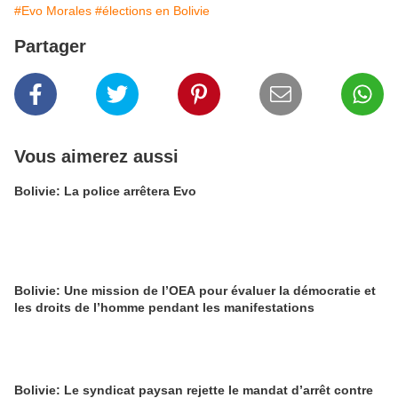
#Evo Morales
#élections en Bolivie
Partager
Vous aimerez aussi
Bolivie: La police arrêtera Evo
Bolivie: Une mission de l’OEA pour évaluer la démocratie et
les droits de l’homme pendant les manifestations
Bolivie: Le syndicat paysan rejette le mandat d’arrêt contre