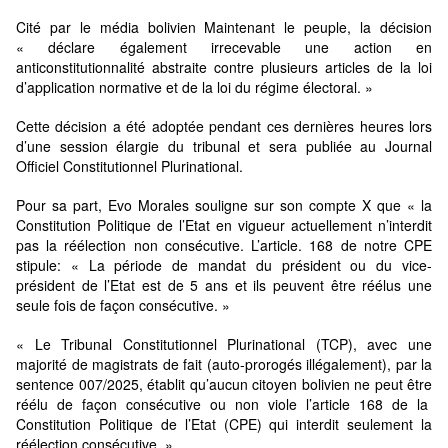
Cité par le média bolivien Maintenant le peuple, la décision
« déclare également irrecevable une action en
anticonstitutionnalité abstraite contre plusieurs articles de la loi
d’application normative et de la loi du régime électoral. »
Cette décision a été adoptée pendant ces dernières heures lors
d’une session élargie du tribunal et sera publiée au Journal
Officiel Constitutionnel Plurinational.
Pour sa part, Evo Morales souligne sur son compte X que « la
Constitution Politique de l’Etat en vigueur actuellement n’interdit
pas la réélection non consécutive. L’article. 168 de notre CPE
stipule: « La période de mandat du président ou du vice-
président de l’Etat est de 5 ans et ils peuvent être réélus une
seule fois de façon consécutive. »
« Le Tribunal Constitutionnel Plurinational (TCP), avec une
majorité de magistrats de fait (auto-prorogés illégalement), par la
sentence 007/2025, établit qu’aucun citoyen bolivien ne peut être
réélu de façon consécutive ou non viole l’article 168 de la
Constitution Politique de l’Etat (CPE) qui interdit seulement la
réélection consécutive. »