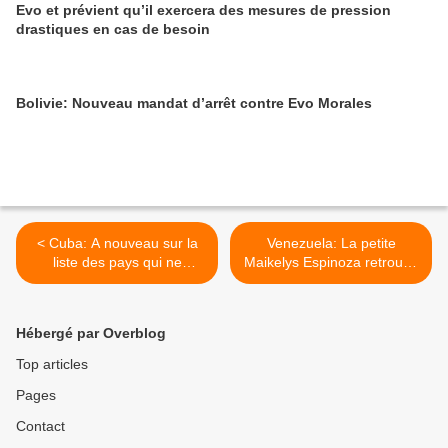
Evo et prévient qu’il exercera des mesures de pression
drastiques en cas de besoin
Bolivie: Nouveau mandat d’arrêt contre Evo Morales
< Cuba: A nouveau sur la
Venezuela: La petite
liste des pays qui ne
Maikelys Espinoza retrouve
coopèrent pas contre le
sa famille >
terrorisme
Hébergé par Overblog
Top articles
Pages
Contact