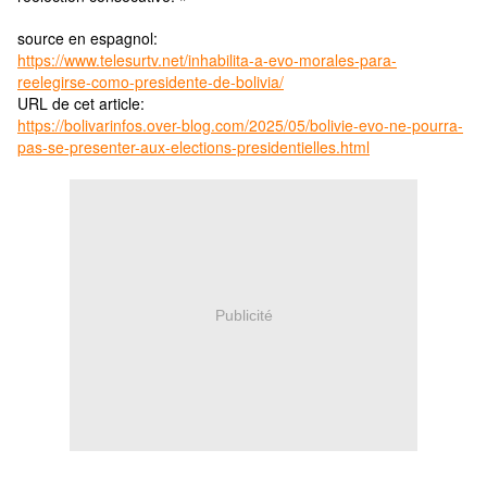
source en espagnol:
https://www.telesurtv.net/inhabilita-a-evo-morales-para-
reelegirse-como-presidente-de-bolivia/
URL de cet article:
https://bolivarinfos.over-blog.com/2025/05/bolivie-evo-ne-pourra-
pas-se-presenter-aux-elections-presidentielles.html
Publicité