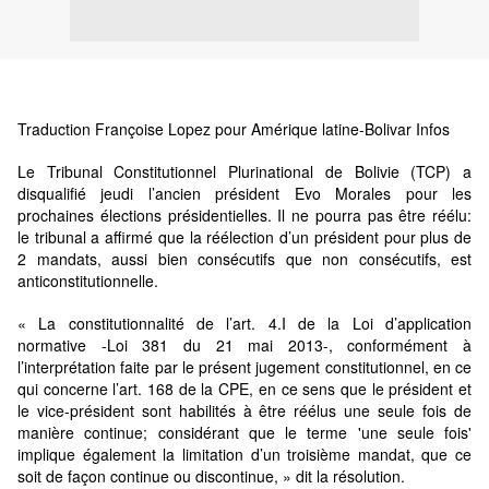
Traduction Françoise Lopez pour Amérique latine-Bolivar Infos
Le Tribunal Constitutionnel Plurinational de Bolivie (TCP) a
disqualifié jeudi l’ancien président Evo Morales pour les
prochaines élections présidentielles. Il ne pourra pas être réélu:
le tribunal a affirmé que la réélection d’un président pour plus de
2 mandats, aussi bien consécutifs que non consécutifs, est
anticonstitutionnelle.
« La constitutionnalité de l’art. 4.I de la Loi d’application
normative -Loi 381 du 21 mai 2013-, conformément à
l’interprétation faite par le présent jugement constitutionnel, en ce
qui concerne l’art. 168 de la CPE, en ce sens que le président et
le vice-président sont habilités à être réélus une seule fois de
manière continue; considérant que le terme 'une seule fois'
implique également la limitation d’un troisième mandat, que ce
soit de façon continue ou discontinue, » dit la résolution.