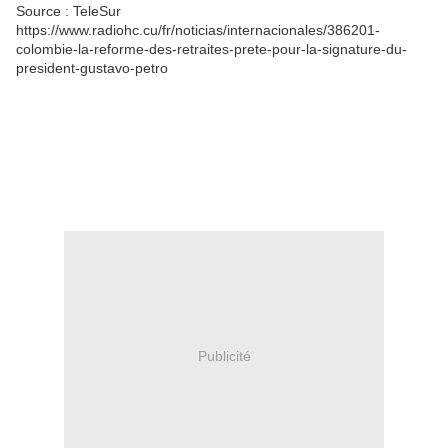
Source : TeleSur
https://www.radiohc.cu/fr/noticias/internacionales/386201-
colombie-la-reforme-des-retraites-prete-pour-la-signature-du-
president-gustavo-petro
Publicité