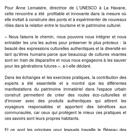
Pour Anne Lemaistre, directrice de L'UNESCO à La Havane,
cette rencontre a été profitable et innovante dans la mesure où
elle invitait à construire des ponts et à expérimenter de nouveaux
rôles dans la relation entre le tourisme et le patrimoine culturel.
« Nous faisons le chemin, nous pouvons nous intégrer et nous
entraider les uns les autres pour préserver le plus précieux : la
beauté des expressions culturelles authentiques et la diversité en
tant qu'êtres humains parce que beaucoup de cultures vivantes
sont en train de disparaître et nous nous engageons à les sauver
pour les générations futures », a-t-elle déclaré.
Dans les échanges et les exercices pratiques, la contribution des
experts a été essentielle et a montré que les différentes
manifestations du patrimoine immatériel dans l'espace urbain
construit permettent de créer des routes éco-culturelles et
d'innover avec des produits authentiques qui attirent les
voyageurs responsables et apportent des bénéfices aux
communautés, car ceux qui protègent le mieux ces pratiques et
ces savoirs sont leurs propres habitants.
Et ce sont les principes pour lesquels travaille le Réseau des