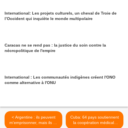
International: Les projets culturels, un cheval de Troie de
l’Occident qui inquiète le monde multipolaire
Caracas ne se rend pas : la justice du soin contre la
nécropolitique de l'empire
International : Les communautés indigènes créent l'ONO
comme alternative à l'ONU
< Argentine : ils peuvent
Cuba: 64 pays soutiennent
m'emprisonner, mais ils ne
la coopération médicale