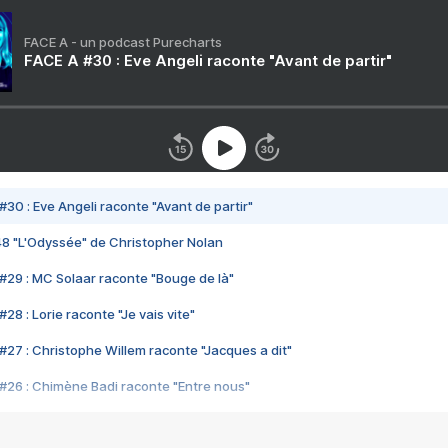
FACE A - un podcast Purecharts
FACE A #30 : Eve Angeli raconte "Avant de partir"
#30 : Eve Angeli raconte "Avant de partir"
48 "L'Odyssée" de Christopher Nolan
#29 : MC Solaar raconte "Bouge de là"
28 : Lorie raconte "Je vais vite"
#27 : Christophe Willem raconte "Jacques a dit"
#26 : Chimène Badi raconte "Entre nous"
#25 : Indochine raconte "3e sexe"