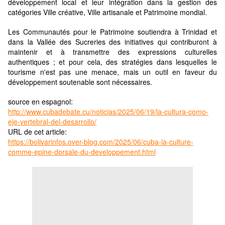
développement local et leur intégration dans la gestion des
catégories Ville créative, Ville artisanale et Patrimoine mondial.
Les Communautés pour le Patrimoine soutiendra à Trinidad et
dans la Vallée des Sucreries des initiatives qui contriburont à
maintenir et à transmettre des expressions culturelles
authentiques ; et pour cela, des stratégies dans lesquelles le
tourisme n'est pas une menace, mais un outil en faveur du
développement soutenable sont nécessaires.
source en espagnol:
http://www.cubadebate.cu/noticias/2025/06/19/la-cultura-como-
eje-vertebral-del-desarrollo/
URL de cet article:
https://bolivarinfos.over-blog.com/2025/06/cuba-la-culture-
comme-epine-dorsale-du-developpement.html