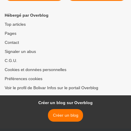
peuvent pas emprisonner
internationale >
tout le peuple argentin
Hébergé par Overblog
Top articles
Pages
Contact
Signaler un abus
C.G.U.
Cookies et données personnelles
Préférences cookies
Voir le profil de Bolivar Infos sur le portail Overblog
Créer un blog sur Overblog
Créer un blog