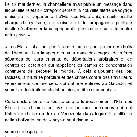
Le 12 mai dernier, la chancellerie avait publié un message dans
lequel elle rejetait « catégoriquement la nouvelle alerte de voyage
émise par le Département d'État des États-Unis, un acte hostile
chargé de cynisme, de racisme et de propagande politique
destiné à alimenter la campagne d'agression permanente contre
notre pays. »
« Les États-Unis n'ont pas l'autorité morale pour parler des droits
de l'homme. Les images d'enfants dans des cages, de mères
séparées de leurs enfants, de déportations arbitraires et de
centres de détention qui rappellent les camps de concentration
continuent de secouer le monde. À cela s'ajoutent des lois
racistes, la brutalité policière et des crimes contre des travailleurs
vénézuéliens comme ceux qui ont été enlevés au Salvador et
soumis à des traitements inhumains, » dit le communiqué.
Cette déclaration a eu lieu après que le département d'État des
États-Unis ait émis un avis destiné aux personnes qui ont
l'intention de se rendre au Venezuela dans lequel il qualifie la
nation bolivarienne de « pays à haut risque. »
source en espagnol: