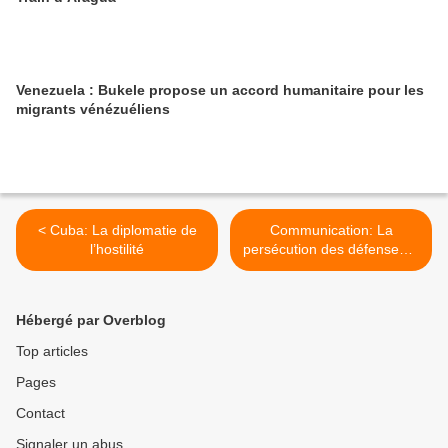
Venezuela : Bukele propose un accord humanitaire pour les
migrants vénézuéliens
< Cuba: La diplomatie de
Communication: La
l’hostilité
persécution des défenseurs
de l’éthique >
Hébergé par Overblog
Top articles
Pages
Contact
Signaler un abus