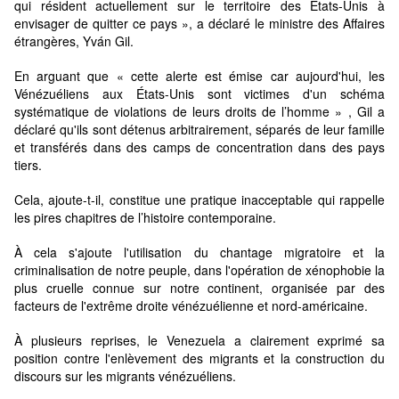
qui résident actuellement sur le territoire des Etats-Unis à
envisager de quitter ce pays », a déclaré le ministre des Affaires
étrangères, Yván Gil.
En arguant que « cette alerte est émise car aujourd'hui, les
Vénézuéliens aux États-Unis sont victimes d'un schéma
systématique de violations de leurs droits de l’homme » , Gil a
déclaré qu'ils sont détenus arbitrairement, séparés de leur famille
et transférés dans des camps de concentration dans des pays
tiers.
Cela, ajoute-t-il, constitue une pratique inacceptable qui rappelle
les pires chapitres de l’histoire contemporaine.
À cela s'ajoute l'utilisation du chantage migratoire et la
criminalisation de notre peuple, dans l'opération de xénophobie la
plus cruelle connue sur notre continent, organisée par des
facteurs de l'extrême droite vénézuélienne et nord-américaine.
À plusieurs reprises, le Venezuela a clairement exprimé sa
position contre l'enlèvement des migrants et la construction du
discours sur les migrants vénézuéliens.