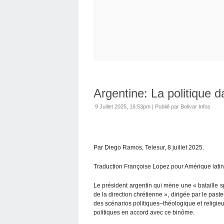
Argentine: La politique d
9 Juillet 2025, 16:53pm
|
Publié par Bolivar Infos
Par Diego Ramos, Telesur, 8 juillet 2025.
Traduction Françoise Lopez pour Amérique latin
Le président argentin qui mène une « bataille sp
de la direction chrétienne », dirigée par le paste
des scénarios politiques–théologique et religieu
politiques en accord avec ce binôme.