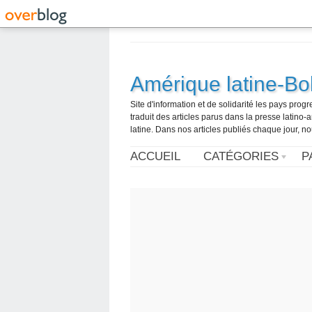
Amérique latine-Bol
Site d'information et de solidarité les pays pro
traduit des articles parus dans la presse latin
latine. Dans nos articles publiés chaque jour, no
ACCUEIL
CATÉGORIES
P