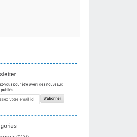
letter
z-vous pour être averti des nouveaux
s publiés.
gories