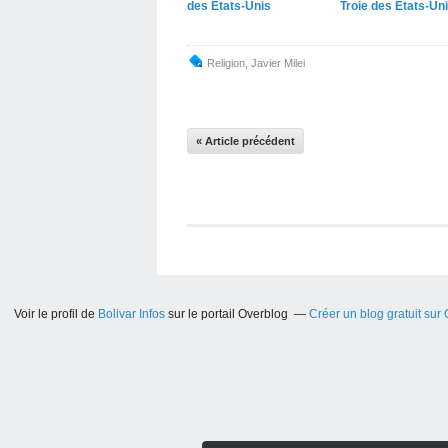
des États-Unis
Troie des États-Un
Religion
,
Javier Milei
« Article précédent
Voir le profil de
Bolivar Infos
sur le portail Overblog
Créer un blog gratuit sur