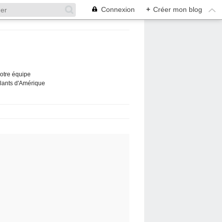
Connexion
+
Créer mon blog
Notre équipe
ûlants d'Amérique