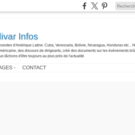
ivar Infos
gressistes d'Amérique Latine: Cuba, Venezuela, Bolivie, Nicaragua, Honduras etc... 
o-américaine, des discours de dirigeants, créé des documents sur les événements br
us tâchons d'être toujours au plus près de l'actualité
AGES
CONTACT