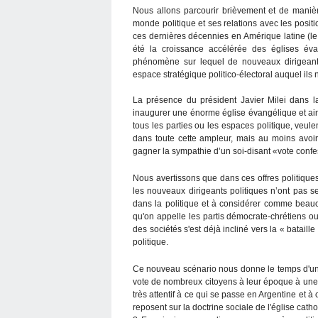
Nous allons parcourir brièvement et de maniè
monde politique et ses relations avec les posi
ces dernières décennies en Amérique latine (le
été la croissance accélérée des églises éva
phénomène sur lequel de nouveaux dirigeants 
espace stratégique politico-électoral auquel ils
La présence du président Javier Milei dans l
inaugurer une énorme église évangélique et ainsi
tous les parties ou les espaces politique, veul
dans toute cette ampleur, mais au moins avoir 
gagner la sympathie d’un soi-disant «vote confe
Nous avertissons que dans ces offres politiques 
les nouveaux dirigeants politiques n’ont pas s
dans la politique et à considérer comme beauc
qu'on appelle les partis démocrate-chrétiens o
des sociétés s'est déjà incliné vers la « bataill
politique.
Ce nouveau scénario nous donne le temps d'un t
vote de nombreux citoyens à leur époque à une pr
très attentif à ce qui se passe en Argentine et
reposent sur la doctrine sociale de l'église cath