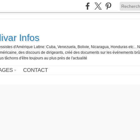
ivar Infos
gressistes d'Amérique Latine: Cuba, Venezuela, Bolivie, Nicaragua, Honduras etc... 
o-américaine, des discours de dirigeants, créé des documents sur les événements br
us tâchons d'être toujours au plus près de l'actualité
AGES
CONTACT