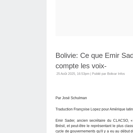
Bolivie: Ce que Emir Sade
compte les voix-
25 Août 2025, 16:53pm
|
Publié par Bolivar Infos
Par José Schulman
Traduction Françoise Lopez pour Amérique latin
Emir Sader, ancien secrétaire du CLACSO, « 
Brésil, et peut-être le représentant le plus cl
cycle de gouvernements qu'il y a eu au début d