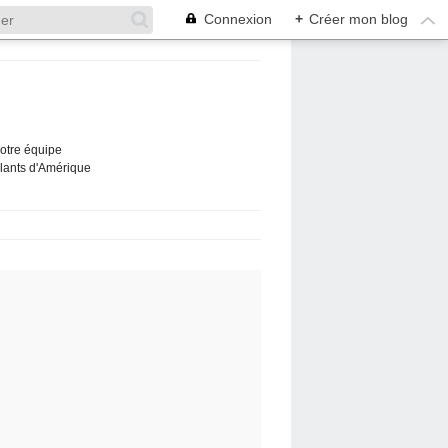
Connexion
+
Créer mon blog
Notre équipe
ûlants d'Amérique