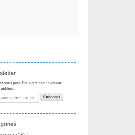
letter
z-vous pour être averti des nouveaux
s publiés.
gories