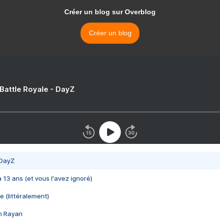
Créer un blog sur Overblog
Créer un blog
 Battle Royale - DayZ
 DayZ
 a 13 ans (et vous l'avez ignoré)
e (littéralement)
im Rayan