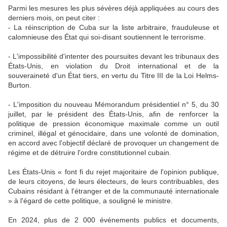
Parmi les mesures les plus sévères déjà appliquées au cours des
derniers mois, on peut citer :
- La réinscription de Cuba sur la liste arbitraire, frauduleuse et
calomnieuse des État qui soi-disant soutiennent le terrorisme.
- L'impossibilité d'intenter des poursuites devant les tribunaux des
États-Unis, en violation du Droit international et de la
souveraineté d'un État tiers, en vertu du Titre III de la Loi Helms-
Burton.
- L'imposition du nouveau Mémorandum présidentiel n° 5, du 30
juillet, par le président des États-Unis, afin de renforcer la
politique de pression économique maximale comme un outil
criminel, illégal et génocidaire, dans une volonté de domination,
en accord avec l'objectif déclaré de provoquer un changement de
régime et de détruire l'ordre constitutionnel cubain.
Les États-Unis « font fi du rejet majoritaire de l'opinion publique,
de leurs citoyens, de leurs électeurs, de leurs contribuables, des
Cubains résidant à l'étranger et de la communauté internationale
» à l'égard de cette politique, a souligné le ministre.
En 2024, plus de 2 000 événements publics et documents,