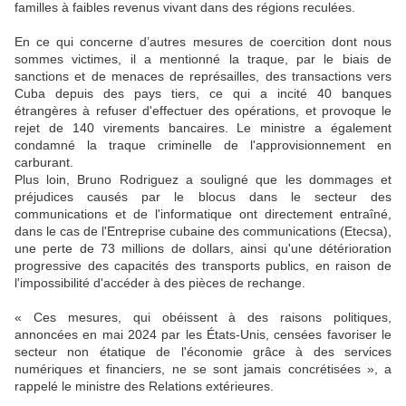
familles à faibles revenus vivant dans des régions reculées.
En ce qui concerne d’autres mesures de coercition dont nous
sommes victimes, il a mentionné la traque, par le biais de
sanctions et de menaces de représailles, des transactions vers
Cuba depuis des pays tiers, ce qui a incité 40 banques
étrangères à refuser d'effectuer des opérations, et provoque le
rejet de 140 virements bancaires. Le ministre a également
condamné la traque criminelle de l'approvisionnement en
carburant.
Plus loin, Bruno Rodriguez a souligné que les dommages et
préjudices causés par le blocus dans le secteur des
communications et de l'informatique ont directement entraîné,
dans le cas de l'Entreprise cubaine des communications (Etecsa),
une perte de 73 millions de dollars, ainsi qu'une détérioration
progressive des capacités des transports publics, en raison de
l'impossibilité d'accéder à des pièces de rechange.
« Ces mesures, qui obéissent à des raisons politiques,
annoncées en mai 2024 par les États-Unis, censées favoriser le
secteur non étatique de l'économie grâce à des services
numériques et financiers, ne se sont jamais concrétisées », a
rappelé le ministre des Relations extérieures.