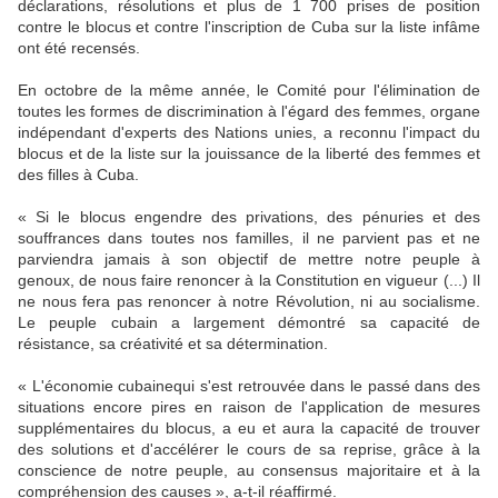
déclarations, résolutions et plus de 1 700 prises de position
contre le blocus et contre l'inscription de Cuba sur la liste infâme
ont été recensés.
En octobre de la même année, le Comité pour l'élimination de
toutes les formes de discrimination à l'égard des femmes, organe
indépendant d'experts des Nations unies, a reconnu l'impact du
blocus et de la liste sur la jouissance de la liberté des femmes et
des filles à Cuba.
« Si le blocus engendre des privations, des pénuries et des
souffrances dans toutes nos familles, il ne parvient pas et ne
parviendra jamais à son objectif de mettre notre peuple à
genoux, de nous faire renoncer à la Constitution en vigueur (...) Il
ne nous fera pas renoncer à notre Révolution, ni au socialisme.
Le peuple cubain a largement démontré sa capacité de
résistance, sa créativité et sa détermination.
« L'économie cubainequi s'est retrouvée dans le passé dans des
situations encore pires en raison de l'application de mesures
supplémentaires du blocus, a eu et aura la capacité de trouver
des solutions et d'accélérer le cours de sa reprise, grâce à la
conscience de notre peuple, au consensus majoritaire et à la
compréhension des causes », a-t-il réaffirmé.