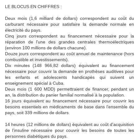
LE BLOCUS EN CHIFFRES :
Deux mois (1,6 milliard de dollars) correspondent au coût du
carburant nécessaire pour satisfaire la demande normale en
électricité du pays.
Cinq jours correspondent au financement nécessaire pour la
réparation de l'une des grandes centrales thermoélectriques
(environ 100 millions de dollars chacune).
Douze jours correspondent au coût annuel de maintenance (hors
combustible et investissements).
Dix minutes (148 966,82 dollars) équivalent au financement
nécessaire pour couvrir la demande en prothèses auditives pour
les enfants et adolescents handicapés qui suivent un
enseignement spécial à Cuba.
Deux mois (1 600 MDD) permettraient de financer, pendant un
an, la distribution du panier familial normalisé à la population.
16 jours équivalent au financement nécessaire pour couvrir les
besoins essentiels en médicaments de base dans l’ensemble du
pays, soit 339 millions de dollars.
14 heures (12 millions de dollars) équivalent au coût d'acquisition
de l'insuline nécessaire pour couvrir les besoins de toutes les
personnes diabétiques du pays.