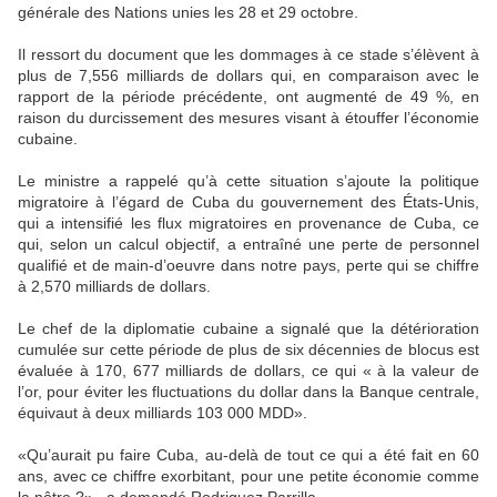
générale des Nations unies les 28 et 29 octobre.
Il ressort du document que les dommages à ce stade s’élèvent à
plus de 7,556 milliards de dollars qui, en comparaison avec le
rapport de la période précédente, ont augmenté de 49 %, en
raison du durcissement des mesures visant à étouffer l’économie
cubaine.
Le ministre a rappelé qu’à cette situation s’ajoute la politique
migratoire à l’égard de Cuba du gouvernement des États-Unis,
qui a intensifié les flux migratoires en provenance de Cuba, ce
qui, selon un calcul objectif, a entraîné une perte de personnel
qualifié et de main-d’oeuvre dans notre pays, perte qui se chiffre
à 2,570 milliards de dollars.
Le chef de la diplomatie cubaine a signalé que la détérioration
cumulée sur cette période de plus de six décennies de blocus est
évaluée à 170, 677 milliards de dollars, ce qui « à la valeur de
l’or, pour éviter les fluctuations du dollar dans la Banque centrale,
équivaut à deux milliards 103 000 MDD».
«Qu’aurait pu faire Cuba, au-delà de tout ce qui a été fait en 60
ans, avec ce chiffre exorbitant, pour une petite économie comme