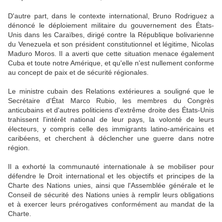
D'autre part, dans le contexte international, Bruno Rodriguez a
dénoncé le déploiement militaire du gouvernement des États-
Unis dans les Caraïbes, dirigé contre la République bolivarienne
du Venezuela et son président constitutionnel et légitime, Nicolas
Maduro Moros. Il a averti que cette situation menace également
Cuba et toute notre Amérique, et qu'elle n'est nullement conforme
au concept de paix et de sécurité régionales.
Le ministre cubain des Relations extérieures a souligné que le
Secrétaire d'État Marco Rubio, les membres du Congrès
anticubains et d'autres politiciens d'extrême droite des États-Unis
trahissent l'intérêt national de leur pays, la volonté de leurs
électeurs, y compris celle des immigrants latino-américains et
caribéens, et cherchent à déclencher une guerre dans notre
région.
Il a exhorté la communauté internationale à se mobiliser pour
défendre le Droit international et les objectifs et principes de la
Charte des Nations unies, ainsi que l'Assemblée générale et le
Conseil de sécurité des Nations unies à remplir leurs obligations
et à exercer leurs prérogatives conformément au mandat de la
Charte.