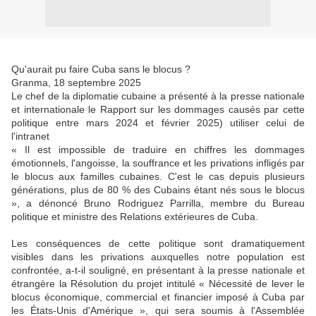
Qu'aurait pu faire Cuba sans le blocus ?
Granma, 18 septembre 2025
Le chef de la diplomatie cubaine a présenté à la presse nationale
et internationale le Rapport sur les dommages causés par cette
politique entre mars 2024 et février 2025) utiliser celui de
l'intranet
« Il est impossible de traduire en chiffres les dommages
émotionnels, l'angoisse, la souffrance et les privations infligés par
le blocus aux familles cubaines. C'est le cas depuis plusieurs
générations, plus de 80 % des Cubains étant nés sous le blocus
», a dénoncé Bruno Rodriguez Parrilla, membre du Bureau
politique et ministre des Relations extérieures de Cuba.
Les conséquences de cette politique sont dramatiquement
visibles dans les privations auxquelles notre population est
confrontée, a-t-il souligné, en présentant à la presse nationale et
étrangère la Résolution du projet intitulé « Nécessité de lever le
blocus économique, commercial et financier imposé à Cuba par
les États-Unis d'Amérique », qui sera soumis à l'Assemblée