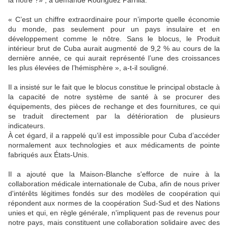
la nôtre ?» , a demandé Rodriguez Parrilla.
« C’est un chiffre extraordinaire pour n’importe quelle économie
du monde, pas seulement pour un pays insulaire et en
développement comme le nôtre. Sans le blocus, le Produit
intérieur brut de Cuba aurait augmenté de 9,2 % au cours de la
dernière année, ce qui aurait représenté l’une des croissances
les plus élevées de l’hémisphère », a-t-il souligné.
Il a insisté sur le fait que le blocus constitue le principal obstacle à
la capacité de notre système de santé à se procurer des
équipements, des pièces de rechange et des fournitures, ce qui
se traduit directement par la détérioration de plusieurs
indicateurs.
À cet égard, il a rappelé qu’il est impossible pour Cuba d’accéder
normalement aux technologies et aux médicaments de pointe
fabriqués aux États-Unis.
Il a ajouté que la Maison-Blanche s'efforce de nuire à la
collaboration médicale internationale de Cuba, afin de nous priver
d'intérêts légitimes fondés sur des modèles de coopération qui
répondent aux normes de la coopération Sud-Sud et des Nations
unies et qui, en règle générale, n'impliquent pas de revenus pour
notre pays, mais constituent une collaboration solidaire avec des