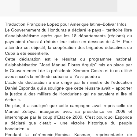
Traduction Françoise Lopez pour Amérique latine–Bolivar Infos
Le Gouvernement du Honduras a déclaré le pays « territoire libre
d'analphabétisme après que les 18 départements (régions) du
pays aient réussi à réduire leur indice en dessous de 4 %. Pour
atteindre cet objectif, la coopération des brigades éducatives de
Cuba a été essentielle.
Cette déclaration est le résultat du programme national
d’alphabétisation “José Manuel Flores Arguijo” mis en place par
le Gouvernement de la présidente Xiomara Castro et tu as utilisé
avec succès la méthode cubaine « Yo si puedo ».
L'acte de déclaration a été dirigé par le ministre de l’éducation
Daniel Esponda qui a souligné que cette réussite avait « apporter
la justice à des milliers de Honduriens qui ne savaient ni lire ni
écrire. »
De plus, il a souligné que cette campagne avait repris celle de
Manuel Zelaya, inaugurée avec sa présidence en 2006 et
interrompue par le coup d'Etat de 2009. C'est pourquoi Esponda
a déclaré que c'était « une victoire historique du peuple
hondurien. »
Pendant la cérémonie,Romina Kasman, représentante de