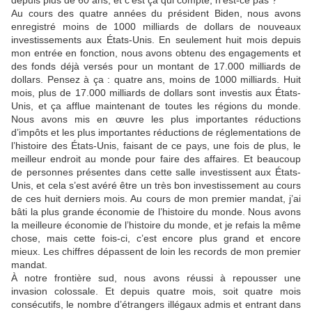
depuis plus de 60 ans, et c’est ça qui compte, n’est-ce pas ?
Au cours des quatre années du président Biden, nous avons
enregistré moins de 1000 milliards de dollars de nouveaux
investissements aux États-Unis. En seulement huit mois depuis
mon entrée en fonction, nous avons obtenu des engagements et
des fonds déjà versés pour un montant de 17.000 milliards de
dollars. Pensez à ça : quatre ans, moins de 1000 milliards. Huit
mois, plus de 17.000 milliards de dollars sont investis aux États-
Unis, et ça afflue maintenant de toutes les régions du monde.
Nous avons mis en œuvre les plus importantes réductions
d’impôts et les plus importantes réductions de réglementations de
l’histoire des États-Unis, faisant de ce pays, une fois de plus, le
meilleur endroit au monde pour faire des affaires. Et beaucoup
de personnes présentes dans cette salle investissent aux États-
Unis, et cela s’est avéré être un très bon investissement au cours
de ces huit derniers mois. Au cours de mon premier mandat, j’ai
bâti la plus grande économie de l’histoire du monde. Nous avons
la meilleure économie de l’histoire du monde, et je refais la même
chose, mais cette fois-ci, c’est encore plus grand et encore
mieux. Les chiffres dépassent de loin les records de mon premier
mandat.
À notre frontière sud, nous avons réussi à repousser une
invasion colossale. Et depuis quatre mois, soit quatre mois
consécutifs, le nombre d’étrangers illégaux admis et entrant dans