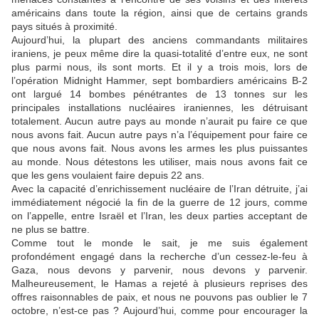
américains dans toute la région, ainsi que de certains grands
pays situés à proximité.
Aujourd’hui, la plupart des anciens commandants militaires
iraniens, je peux même dire la quasi-totalité d’entre eux, ne sont
plus parmi nous, ils sont morts. Et il y a trois mois, lors de
l’opération Midnight Hammer, sept bombardiers américains B-2
ont largué 14 bombes pénétrantes de 13 tonnes sur les
principales installations nucléaires iraniennes, les détruisant
totalement. Aucun autre pays au monde n’aurait pu faire ce que
nous avons fait. Aucun autre pays n’a l’équipement pour faire ce
que nous avons fait. Nous avons les armes les plus puissantes
au monde. Nous détestons les utiliser, mais nous avons fait ce
que les gens voulaient faire depuis 22 ans.
Avec la capacité d’enrichissement nucléaire de l’Iran détruite, j’ai
immédiatement négocié la fin de la guerre de 12 jours, comme
on l’appelle, entre Israël et l’Iran, les deux parties acceptant de
ne plus se battre.
Comme tout le monde le sait, je me suis également
profondément engagé dans la recherche d’un cessez-le-feu à
Gaza, nous devons y parvenir, nous devons y parvenir.
Malheureusement, le Hamas a rejeté à plusieurs reprises des
offres raisonnables de paix, et nous ne pouvons pas oublier le 7
octobre, n’est-ce pas ? Aujourd’hui, comme pour encourager la