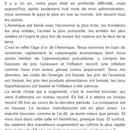
Il y a un an, notre pays était en profonde difficulté, mais
aujourd’hui, après seulement huit mois de mon administration,
nous sommes le pays le plus en vue au monde, loin devant tous
les autres.
L’Amérique est bénie avec l’économie la plus forte, les frontières
les plus solides, l’armée la plus puissante, les amitiés les plus
solides et l’esprit le plus fort de toutes les nations sur la face de la
terre.
C’est en effet l’âge d’or de l’Amérique. Nous sommes en train de
renverser rapidement la catastrophe économique dont nous
avons héritée de l’administration précédente, y compris les
hausses de prix ruineuses et l’inflation record, une inflation
comme nous n’en avons jamais connu auparavant. Sous ma
direction, les coûts de l’énergie ont baissé, les prix de l’essence
ont baissé, les prix des produits alimentaires ont baissé, les taux
hypothécaires ont baissé et l’inflation a été vaincue.
La seule chose qui a augmenté, c’est le marché boursier, qui
vient d’atteindre un niveau record. En fait, il a atteint un niveau
record 48 fois au cours de la dernière période. La croissance est
en hausse. Le secteur manufacturier est en plein essor. Le
marché boursier, comme je l’ai dit, se porte mieux que jamais. Et
vous tous dans cette salle en bénéficiez, presque tous. Et surtout,
les salaires des travailleurs augmentent au rythme le plus rapide