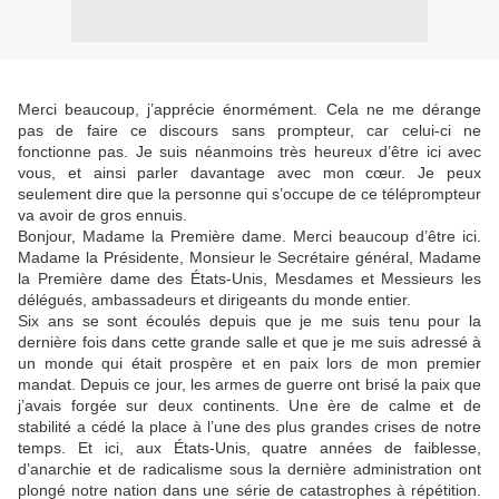
Merci beaucoup, j’apprécie énormément. Cela ne me dérange
pas de faire ce discours sans prompteur, car celui-ci ne
fonctionne pas. Je suis néanmoins très heureux d’être ici avec
vous, et ainsi parler davantage avec mon cœur. Je peux
seulement dire que la personne qui s’occupe de ce téléprompteur
va avoir de gros ennuis.
Bonjour, Madame la Première dame. Merci beaucoup d’être ici.
Madame la Présidente, Monsieur le Secrétaire général, Madame
la Première dame des États-Unis, Mesdames et Messieurs les
délégués, ambassadeurs et dirigeants du monde entier.
Six ans se sont écoulés depuis que je me suis tenu pour la
dernière fois dans cette grande salle et que je me suis adressé à
un monde qui était prospère et en paix lors de mon premier
mandat. Depuis ce jour, les armes de guerre ont brisé la paix que
j’avais forgée sur deux continents. Une ère de calme et de
stabilité a cédé la place à l’une des plus grandes crises de notre
temps. Et ici, aux États-Unis, quatre années de faiblesse,
d’anarchie et de radicalisme sous la dernière administration ont
plongé notre nation dans une série de catastrophes à répétition.