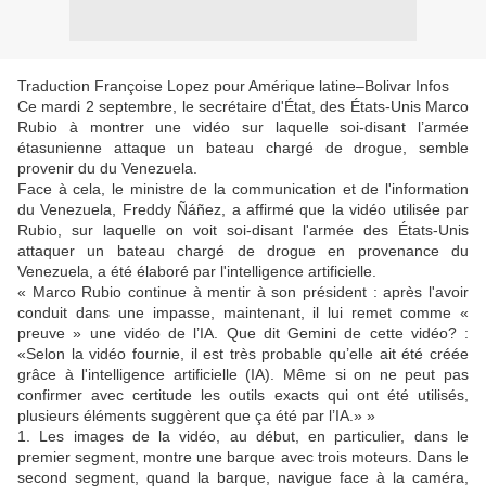
Traduction Françoise Lopez pour Amérique latine–Bolivar Infos
Ce mardi 2 septembre, le secrétaire d'État, des États-Unis Marco
Rubio à montrer une vidéo sur laquelle soi-disant l’armée
étasunienne attaque un bateau chargé de drogue, semble
provenir du du Venezuela.
Face à cela, le ministre de la communication et de l'information
du Venezuela, Freddy Ñáñez, a affirmé que la vidéo utilisée par
Rubio, sur laquelle on voit soi-disant l'armée des États-Unis
attaquer un bateau chargé de drogue en provenance du
Venezuela, a été élaboré par l'intelligence artificielle.
« Marco Rubio continue à mentir à son président : après l'avoir
conduit dans une impasse, maintenant, il lui remet comme «
preuve » une vidéo de l’IA. Que dit Gemini de cette vidéo? :
«Selon la vidéo fournie, il est très probable qu’elle ait été créée
grâce à l'intelligence artificielle (IA). Même si on ne peut pas
confirmer avec certitude les outils exacts qui ont été utilisés,
plusieurs éléments suggèrent que ça été par l’IA.» »
1. Les images de la vidéo, au début, en particulier, dans le
premier segment, montre une barque avec trois moteurs. Dans le
second segment, quand la barque, navigue face à la caméra,