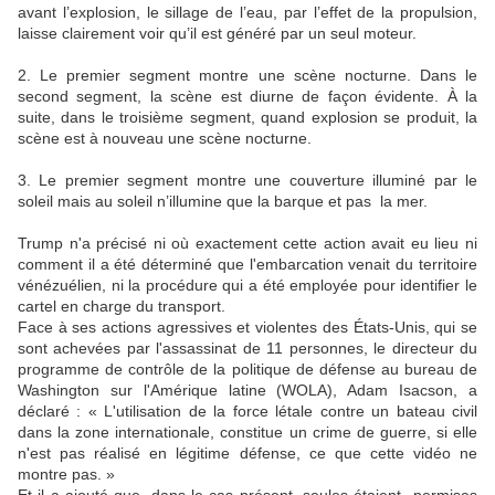
avant l’explosion, le sillage de l’eau, par l’effet de la propulsion,
laisse clairement voir qu’il est généré par un seul moteur.
2. Le premier segment montre une scène nocturne. Dans le
second segment, la scène est diurne de façon évidente. À la
suite, dans le troisième segment, quand explosion se produit, la
scène est à nouveau une scène nocturne.
3. Le premier segment montre une couverture illuminé par le
soleil mais au soleil n’illumine que la barque et pas la mer.
Trump n'a précisé ni où exactement cette action avait eu lieu ni
comment il a été déterminé que l'embarcation venait du territoire
vénézuélien, ni la procédure qui a été employée pour identifier le
cartel en charge du transport.
Face à ses actions agressives et violentes des États-Unis, qui se
sont achevées par l'assassinat de 11 personnes, le directeur du
programme de contrôle de la politique de défense au bureau de
Washington sur l'Amérique latine (WOLA), Adam Isacson, a
déclaré : « L'utilisation de la force létale contre un bateau civil
dans la zone internationale, constitue un crime de guerre, si elle
n'est pas réalisé en légitime défense, ce que cette vidéo ne
montre pas. »