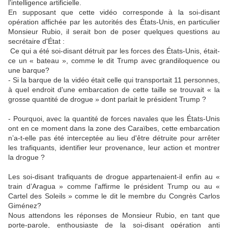
l'intelligence artificielle.
En supposant que cette vidéo corresponde à la soi-disant
opération affichée par les autorités des États-Unis, en particulier
Monsieur Rubio, il serait bon de poser quelques questions au
secrétaire d'État :
Ce qui a été soi-disant détruit par les forces des États-Unis, était-
ce un « bateau », comme le dit Trump avec grandiloquence ou
une barque?
- Si la barque de la vidéo était celle qui transportait 11 personnes,
à quel endroit d'une embarcation de cette taille se trouvait « la
grosse quantité de drogue » dont parlait le président Trump ?
- Pourquoi, avec la quantité de forces navales que les États-Unis
ont en ce moment dans la zone des Caraïbes, cette embarcation
n’a-t-elle pas été interceptée au lieu d'être détruite pour arrêter
les trafiquants, identifier leur provenance, leur action et montrer
la drogue ?
Les soi-disant trafiquants de drogue appartenaient-il enfin au «
train d’Aragua » comme l'affirme le président Trump ou au «
Cartel des Soleils » comme le dit le membre du Congrès Carlos
Giménez?
Nous attendons les réponses de Monsieur Rubio, en tant que
porte-parole, enthousiaste de la soi-disant opération anti