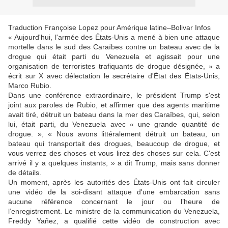
Traduction Françoise Lopez pour Amérique latine–Bolivar Infos
« Aujourd'hui, l'armée des États-Unis a mené à bien une attaque
mortelle dans le sud des Caraïbes contre un bateau avec de la
drogue qui était parti du Venezuela et agissait pour une
organisation de terroristes trafiquants de drogue désignée, » a
écrit sur X avec délectation le secrétaire d'État des États-Unis,
Marco Rubio.
Dans une conférence extraordinaire, le président Trump s'est
joint aux paroles de Rubio, et affirmer que des agents maritime
avait tiré, détruit un bateau dans la mer des Caraïbes, qui, selon
lui, était parti, du Venezuela avec « une grande quantité de
drogue. », « Nous avons littéralement détruit un bateau, un
bateau qui transportait des drogues, beaucoup de drogue, et
vous verrez des choses et vous lirez des choses sur cela. C'est
arrivé il y a quelques instants, » a dit Trump, mais sans donner
de détails.
Un moment, après les autorités des États-Unis ont fait circuler
une vidéo de la soi-disant attaque d'une embarcation sans
aucune référence concernant le jour ou l’heure de
l’enregistrement. Le ministre de la communication du Venezuela,
Freddy Yañez, a qualifié cette vidéo de construction avec