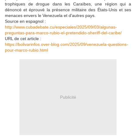
trophiques de drogue dans les Caraïbes, une région qui a
dénoncé et éprouvé la présence militaire des États-Unis et ses
menaces envers le Venezuela et d'autres pays.
Source en espagnol :
http://www.cubadebate.cu/especiales/2025/09/03/algunas-
preguntas-para-marco-rubio-el-pretendido-sheriff-del-caribe/
URL de cet article :
https://bolivarinfos.over-blog.com/2025/09/venezuela-questions-
pour-marco-rubio.html
Publicité