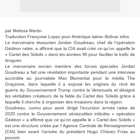
par Melissa Martin
Traduction Françoise Lopez pour Amérique latine–Bolivar infos
Le mercenaire étasunien Jordan Goudreau, chef de l'opération
Gédéon ratée, a affirmé que la CIA avait créé ce qu'on appelle le
« Cartel des Soleils » dans les années 90 pour faciliter le trafic de
drogues.
Le mercenaire ancien membre des forces spéciales Jordan
Goudreau a fait une révélation importante pendant une interview
accordée au journaliste Max Blumental pour le média The
Grayzone, dans laquelle il a exposé les origines du récit de
guerre du Gouvernement Trump contre le Venezuela et désigné
les véritables créateurs de la fable du Cartel des Soleils grâce à
laquelle il cherche à organiser des invasions dans la région.
Goudreau, connu pour avoir dirigé l'incursion armée ratée de
2020 contre le Gouvernement vénézuélien intitulée « opération
Gédéon » a affirmé que ce qu'on appelle le « Cartel des Soleils »
est une structure créée par l’ Agence Centrale de Renseignement
(CIA) bien avant l'arrivée du président Hugo Chávez Frías au
pouvoir.