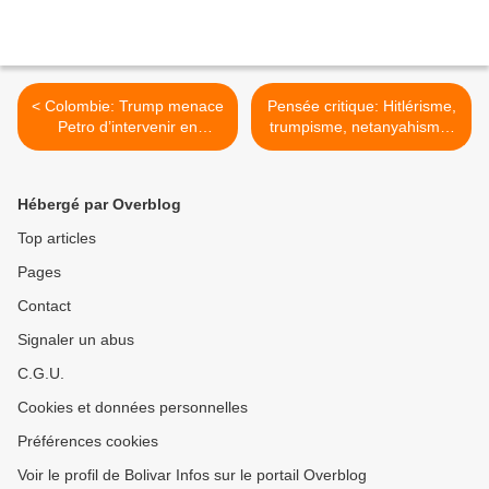
< Colombie: Trump menace
Pensée critique: Hitlérisme,
Petro d’intervenir en
trumpisme, netanyahisme,
Colombie
lepénisme, macronisme >
Hébergé par Overblog
Top articles
Pages
Contact
Signaler un abus
C.G.U.
Cookies et données personnelles
Préférences cookies
Voir le profil de Bolivar Infos sur le portail Overblog