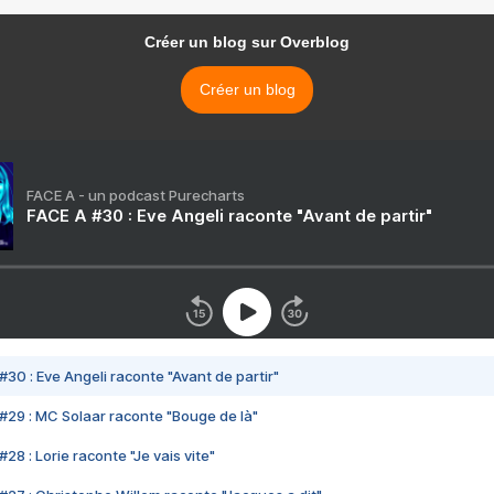
Créer un blog sur Overblog
Créer un blog
FACE A - un podcast Purecharts
FACE A #30 : Eve Angeli raconte "Avant de partir"
#30 : Eve Angeli raconte "Avant de partir"
#29 : MC Solaar raconte "Bouge de là"
28 : Lorie raconte "Je vais vite"